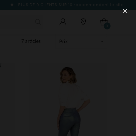
PLUS DE 9 CLIENTS SUR 10
recommandent le site
0
7 articles