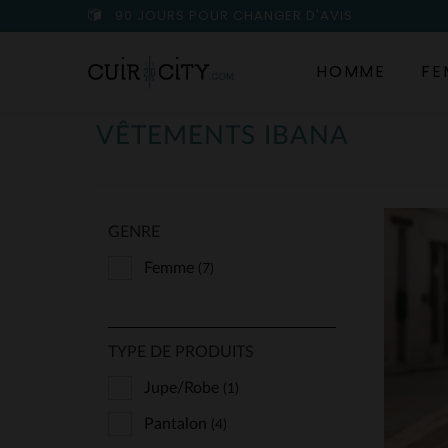
90 JOURS POUR CHANGER D'AVIS
HOMME
FE
VÊTEMENTS IBANA
GENRE
Femme
(7)
TYPE DE PRODUITS
Jupe/Robe
(1)
Pantalon
(4)