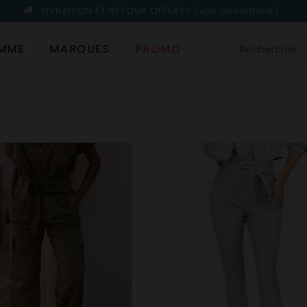
LIVRAISON ET RETOUR OFFERTS
(voir conditions)
MME
MARQUES
PROMO