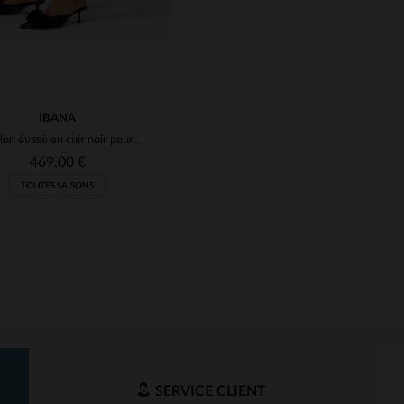
IBANA
Pantalon évasé en cuir noir pour femme
469,00 €
TOUTES SAISONS
SERVICE CLIENT