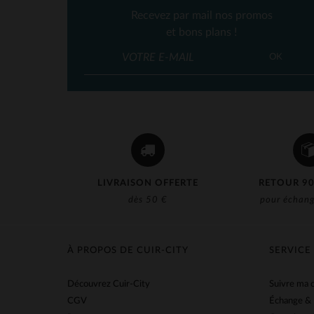
Recevez par mail nos promos
et bons plans !
TA
OK
LIVRAISON OFFERTE
RETOUR 90
dès 50 €
pour échang
À PROPOS DE CUIR-CITY
SERVICE
Découvrez Cuir-City
Suivre ma
CGV
Échange &