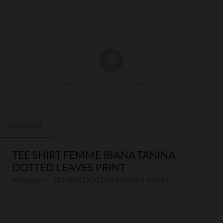
RETRAIT BOUTIQUE EN 1 H
3 Boutiques À Votre Service
Descriptif
TEE SHIRT FEMME IBANA TANINA
DOTTED LEAVES PRINT
Référence : TANINA DOTTED LEAVES PRINT