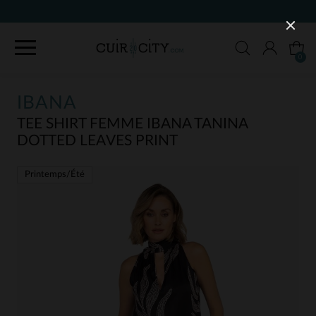
0
IBANA
TEE SHIRT FEMME IBANA TANINA
DOTTED LEAVES PRINT
Printemps/Été