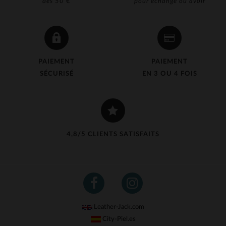
dès 50 €
pour échange ou avoir
PAIEMENT
PAIEMENT
SÉCURISÉ
EN 3 OU 4 FOIS
4,8/5 CLIENTS SATISFAITS
Leather-Jack.com
City-Piel.es