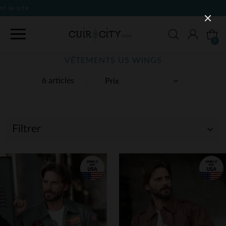
0
VÊTEMENTS US WINGS
6 articles
Filtrer
(6)
(5)
(1)