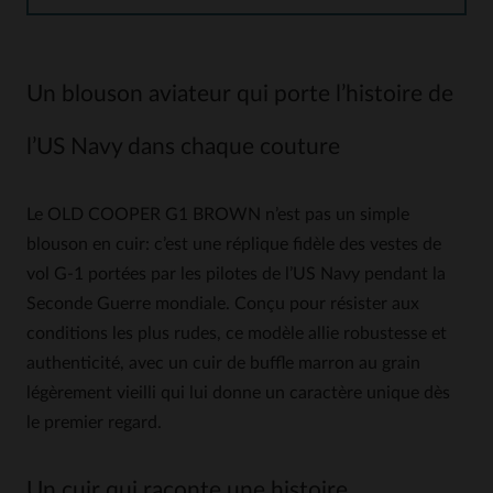
Un blouson aviateur qui porte l’histoire de
l’US Navy dans chaque couture
Le OLD COOPER G1 BROWN n’est pas un simple
blouson en cuir: c’est une réplique fidèle des vestes de
vol G-1 portées par les pilotes de l’US Navy pendant la
Seconde Guerre mondiale. Conçu pour résister aux
conditions les plus rudes, ce modèle allie robustesse et
authenticité, avec un cuir de buffle marron au grain
légèrement vieilli qui lui donne un caractère unique dès
le premier regard.
Un cuir qui raconte une histoire