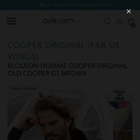
90 JOURS POUR CHANGER D'AVIS
0
COOPER ORIGINAL (PAR US
WINGS)
BLOUSON HOMME COOPER ORIGINAL
OLD COOPER G1 BROWN
Toutes saisons