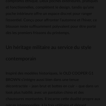
compromis éthique. Deux poches extérieures, pratiques
et fonctionnelles, complètent le design, tandis qu’une
poche intérieure offre un espace discret pour ranger
l’essentiel. Conçu pour affronter l’automne et l’hiver, ce
blouson reste suffisamment polyvalent pour être porté
dès les premiers frissons du printemps.
Un héritage militaire au service du style
contemporain
Inspiré des modèles historiques, le OLD COOPER G1
BROWN s’intègre aussi bien dans une tenue
décontractée – jean brut et bottes en cuir – que dans un
look plus habillé, avec un pantalon chino et des
chaussures montantes. Il incarne cette dualité propre aux
pièces intemporelles: à la fois utilitaire et élégant,