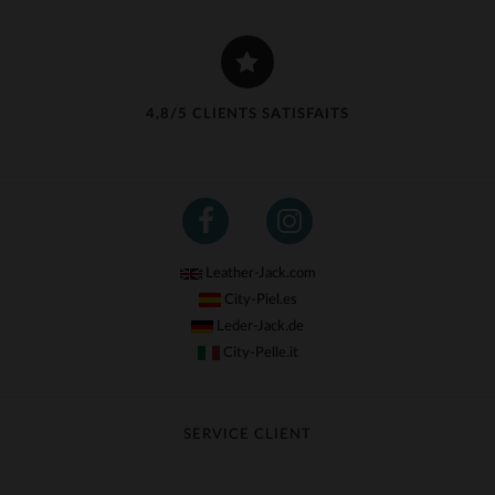
4,8/5 CLIENTS SATISFAITS
Leather-Jack.com
City-Piel.es
Leder-Jack.de
City-Pelle.it
SERVICE CLIENT
Suivre ma commande