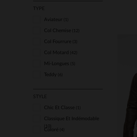
TYPE
Aviateur
(1)
Col Chemise
(12)
Col Fourrure
(3)
Col Motard
(42)
Mi-Longues
(5)
Teddy
(6)
STYLE
TA
Chic Et Classe
(1)
Classique Et Indémodable
(10)
Coloré
(4)