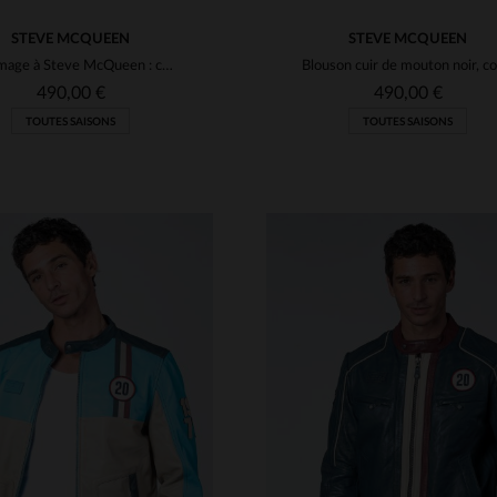
STEVE MCQUEEN
STEVE MCQUEEN
Hommage à Steve McQueen : cuir de mouton noir au style racing rétro.
490,00 €
490,00 €
TOUTES SAISONS
TOUTES SAISONS
ILLES DISPONIBLES
TAILLES DISPONIBLE