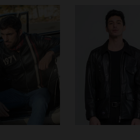
ILLES DISPONIBLES
TAILLES DISPONIBLE
TU
M
L
XL