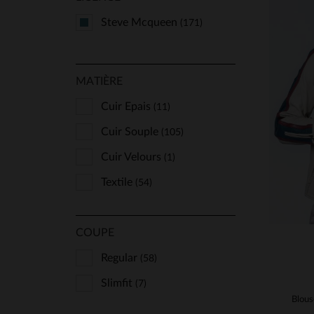
Steve Mcqueen
(171)
MATIÈRE
Cuir Epais
TA
(11)
Cuir Souple
(105)
Cuir Velours
(1)
Textile
(54)
COUPE
Regular
(58)
Slimfit
(7)