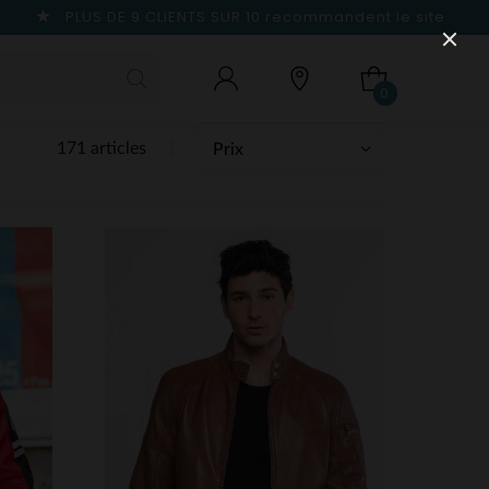
PLUS DE 9 CLIENTS SUR 10
recommandent le site
0
171 articles