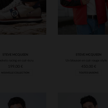
STEVE MCQUEEN
STEVE MCQUEEN
skets racing en cuir écru
Un blo
199,00 €
450,00 €
NOUVELLE COLLECTION
TOUTES SAISONS