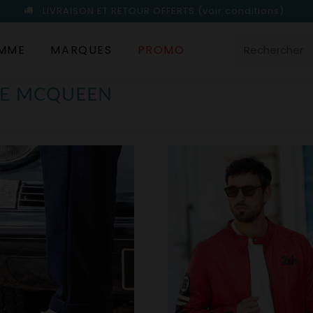
LIVRAISON ET RETOUR OFFERTS
(voir conditions)
MME
MARQUES
PROMO
VE MCQUEEN