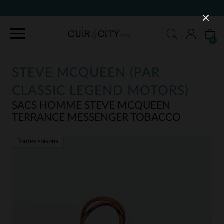
90 JOURS POUR CHANGER D'AVI
0
STEVE MCQUEEN (PAR
CLASSIC LEGEND MOTORS)
SACS HOMME STEVE MCQUEEN
TERRANCE MESSENGER TOBACCO
Toutes saisons