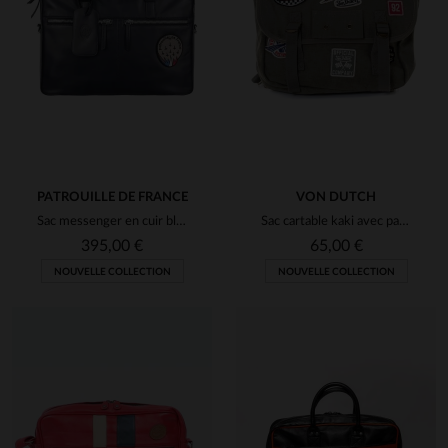
PATROUILLE DE FRANCE
VON DUTCH
Sac messenger en cuir bleu marine Patrouille de France
Sac cartable kaki avec patchs motard
395,00 €
65,00 €
NOUVELLE COLLECTION
NOUVELLE COLLECTION