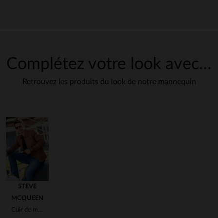
Complétez votre look avec…
Retrouvez les produits du look de notre mannequin
en cliquant ici
STEVE
MCQUEEN
Cuir de mouton souple, teinte tabac, inspiré par Steve McQueen.