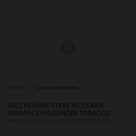
RETRAIT BOUTIQUE EN 1 H
3 Boutiques À Votre Service
Descriptif
Conseils d'entretien
SACS HOMME STEVE MCQUEEN
TERRANCE MESSENGER TOBACCO
Référence : TERRANCE MESSENGER TOBACCO