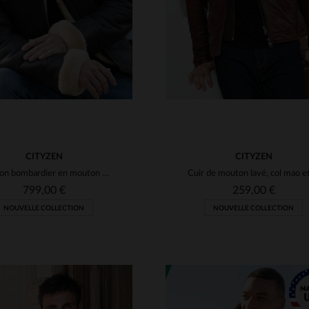
CITYZEN
CITYZEN
Blouson bombardier en mouton retourné marron, col fourrure beige.
799,00 €
259,00 €
NOUVELLE COLLECTION
NOUVELLE COLLECTION