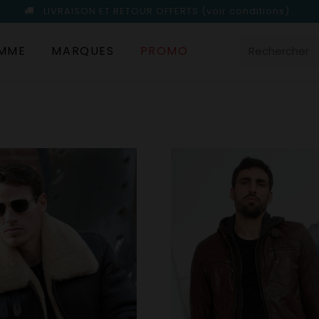
LIVRAISON ET RETOUR OFFERTS
(voir conditions)
MME
MARQUES
PROMO