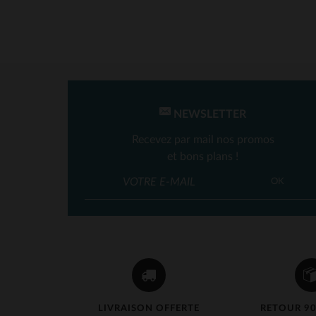
NEWSLETTER
Recevez par mail nos promos
et bons plans !
TA
OK
M
LIVRAISON OFFERTE
RETOUR 90