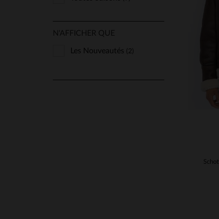
TA
N'AFFICHER QUE
S
Les Nouveautés
(2)