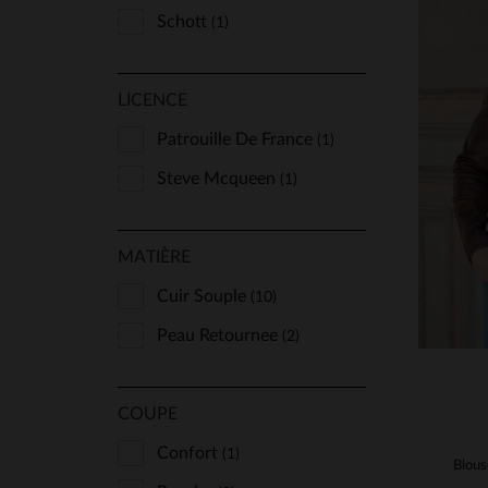
Schott
(1)
LICENCE
TA
Patrouille De France
(1)
S
Steve Mcqueen
(1)
MATIÈRE
Cuir Souple
(10)
Peau Retournee
(2)
COUPE
Confort
(1)