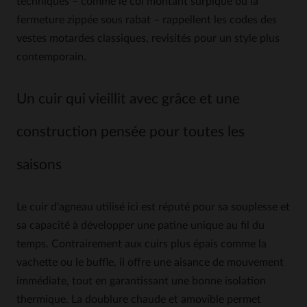
techniques – comme le col montant surpiqué ou la
fermeture zippée sous rabat – rappellent les codes des
vestes motardes classiques, revisités pour un style plus
contemporain.
Un cuir qui vieillit avec grâce et une
construction pensée pour toutes les
saisons
Le cuir d'agneau utilisé ici est réputé pour sa souplesse et
sa capacité à développer une patine unique au fil du
temps. Contrairement aux cuirs plus épais comme la
vachette ou le buffle, il offre une aisance de mouvement
immédiate, tout en garantissant une bonne isolation
thermique. La doublure chaude et amovible permet