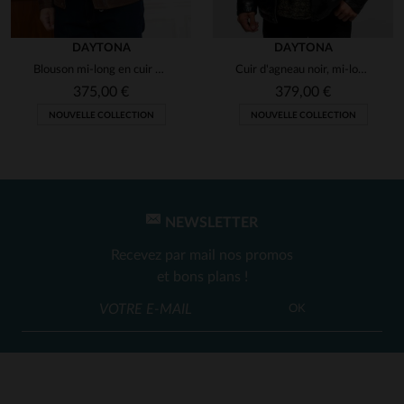
DAYTONA
DAYTONA
Blouson mi-long en cuir de mouton souple, coupe regular et sobre.
Cuir d'agneau noir, mi-long et souple : l'élégance intemporelle.
375,00 €
379,00 €
NOUVELLE COLLECTION
NOUVELLE COLLECTION
NEWSLETTER
Recevez par mail nos promos
et bons plans !
OK