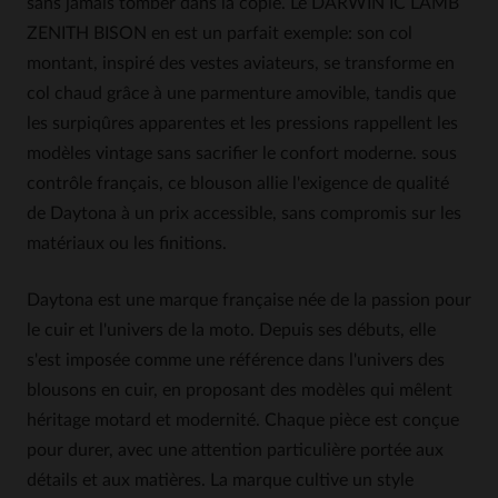
sans jamais tomber dans la copie. Le DARWIN IC LAMB
ZENITH BISON en est un parfait exemple: son col
montant, inspiré des vestes aviateurs, se transforme en
col chaud grâce à une parmenture amovible, tandis que
les surpiqûres apparentes et les pressions rappellent les
modèles vintage sans sacrifier le confort moderne. sous
contrôle français, ce blouson allie l'exigence de qualité
de Daytona à un prix accessible, sans compromis sur les
matériaux ou les finitions.
Daytona est une marque française née de la passion pour
le cuir et l'univers de la moto. Depuis ses débuts, elle
s'est imposée comme une référence dans l'univers des
blousons en cuir, en proposant des modèles qui mêlent
héritage motard et modernité. Chaque pièce est conçue
pour durer, avec une attention particulière portée aux
détails et aux matières. La marque cultive un style