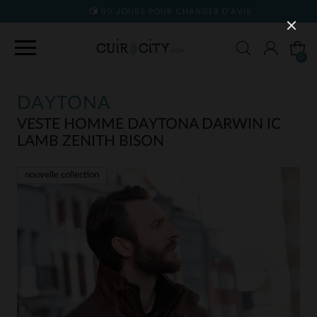
90 JOURS POUR CHANGER D'AVIS
0
DAYTONA
VESTE HOMME DAYTONA DARWIN IC
LAMB ZENITH BISON
nouvelle collection