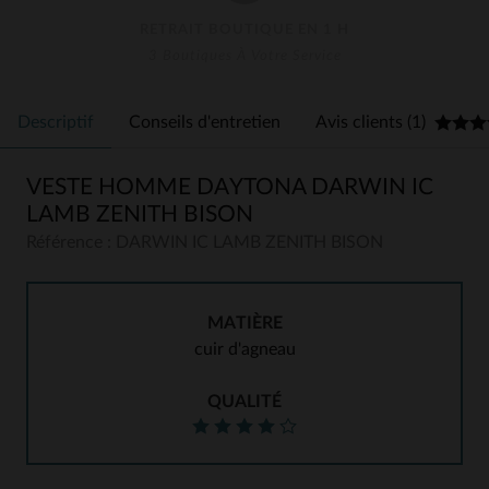
RETRAIT BOUTIQUE EN 1 H
3 Boutiques À Votre Service
Descriptif
Conseils d'entretien
Avis clients (1)
VESTE HOMME DAYTONA DARWIN IC
LAMB ZENITH BISON
Référence : DARWIN IC LAMB ZENITH BISON
MATIÈRE
cuir d'agneau
QUALITÉ