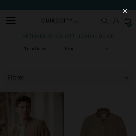
90 JOURS POUR CHANGER D'AVIS
0
VÊTEMENTS SCHOTT HOMME BEIGE
16 articles
Filtrer
(16)