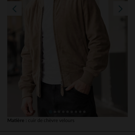
Matière :
cuir de chèvre velours