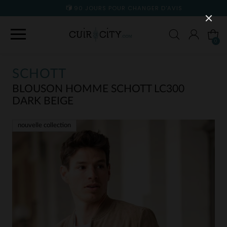
90 JOURS POUR CHANGER D'AVIS
0
SCHOTT
BLOUSON HOMME SCHOTT LC300
DARK BEIGE
nouvelle collection