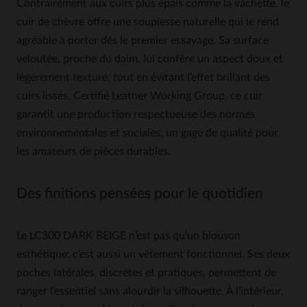
Contrairement aux cuirs plus épais comme la vachette, le
cuir de chèvre offre une souplesse naturelle qui le rend
agréable à porter dès le premier essayage. Sa surface
veloutée, proche du daim, lui confère un aspect doux et
légèrement texturé, tout en évitant l’effet brillant des
cuirs lissés. Certifié Leather Working Group, ce cuir
garantit une production respectueuse des normes
environnementales et sociales, un gage de qualité pour
les amateurs de pièces durables.
Des finitions pensées pour le quotidien
Le LC300 DARK BEIGE n’est pas qu’un blouson
esthétique: c’est aussi un vêtement fonctionnel. Ses deux
poches latérales, discrètes et pratiques, permettent de
ranger l’essentiel sans alourdir la silhouette. À l’intérieur,