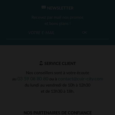
1
2
3
NEWSLETTER
Recevez par mail nos promos
et bons plans !
OK
SERVICE CLIENT
Nos conseillers sont à votre écoute
03 59 08 80 80
contact@cuir-city.com
au
ou à
du lundi au vendredi de 10h à 12h30
et de 13h30 à 18h.
NOS PARTENAIRES DE CONFIANCE