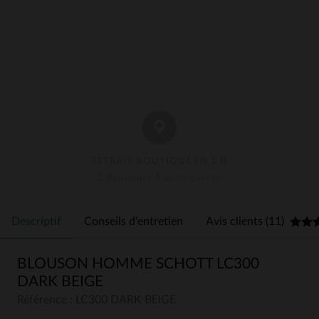
RETRAIT BOUTIQUE EN 1 H
3 Boutiques À Votre Service
Descriptif
Conseils d'entretien
Avis clients (11)
BLOUSON HOMME SCHOTT LC300
DARK BEIGE
Référence : LC300 DARK BEIGE