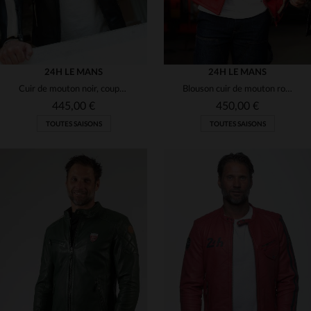
24H LE MANS
24H LE MANS
Cuir de mouton noir, coupe racing inspirée des 24H du Mans.
Blouson cuir de mouton rouge, léger, inspiré des courses automobiles.
445,00 €
450,00 €
TOUTES SAISONS
TOUTES SAISONS
TAILLES DISPONIBLES
TAILLES DISPONIBLES
2XL
3XL
2XL
3XL