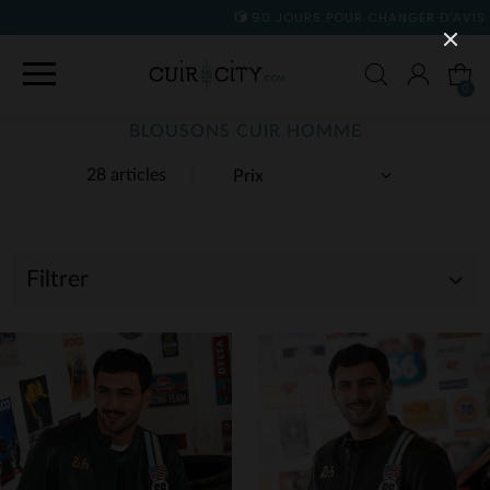
90 JOURS POUR CHANGER D'AVIS
0
BLOUSONS CUIR HOMME
28 articles
Filtrer