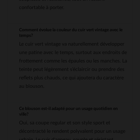
confortable à porter.
Comment évolue la couleur du cuir vert vintage avec le
temps?
Le cuir vert vintage va naturellement développer
une patine avec le temps, surtout aux endroits de
frottement comme les épaules ou les manches. La
teinte peut légèrement s’éclaircir ou prendre des
reflets plus chauds, ce qui ajoutera du caractère
au blouson.
Ce blouson est-il adapté pour un usage quotidien en
ville?
Oui, sa coupe regular et son style sport et
décontracté le rendent polyvalent pour un usage
urbain. Le cuir d'agneau, souple et résistant,