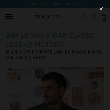
90 JOURS POUR CHANGER D'AVIS
0
24H LE MANS (PAR CLASSIC
LEGEND MOTORS)
BLOUSON HOMME 24H LE MANS HANS
VINTAGE GREEN
Toutes saisons