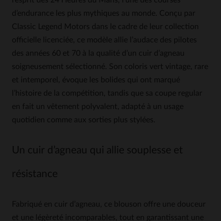
l’esprit des 24 Heures du Mans, l’une des courses
d’endurance les plus mythiques au monde. Conçu par
Classic Legend Motors dans le cadre de leur collection
officielle licenciée, ce modèle allie l’audace des pilotes
des années 60 et 70 à la qualité d’un cuir d’agneau
soigneusement sélectionné. Son coloris vert vintage, rare
et intemporel, évoque les bolides qui ont marqué
l’histoire de la compétition, tandis que sa coupe regular
en fait un vêtement polyvalent, adapté à un usage
quotidien comme aux sorties plus stylées.
Un cuir d’agneau qui allie souplesse et
résistance
Fabriqué en cuir d’agneau, ce blouson offre une douceur
et une légèreté incomparables, tout en garantissant une