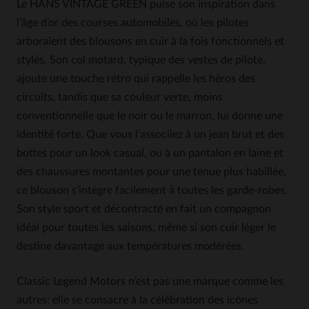
Le HANS VINTAGE GREEN puise son inspiration dans
l’âge d’or des courses automobiles, où les pilotes
arboraient des blousons en cuir à la fois fonctionnels et
stylés. Son col motard, typique des vestes de pilote,
ajoute une touche rétro qui rappelle les héros des
circuits, tandis que sa couleur verte, moins
conventionnelle que le noir ou le marron, lui donne une
identité forte. Que vous l’associiez à un jean brut et des
bottes pour un look casual, ou à un pantalon en laine et
des chaussures montantes pour une tenue plus habillée,
ce blouson s’intègre facilement à toutes les garde-robes.
Son style sport et décontracté en fait un compagnon
idéal pour toutes les saisons, même si son cuir léger le
destine davantage aux températures modérées.
Classic Legend Motors n’est pas une marque comme les
autres: elle se consacre à la célébration des icônes