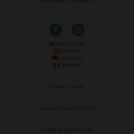
4,8/5 CLIENTS SATISFAITS
Leather-Jack.com
City-Piel.es
Leder-Jack.de
City-Pelle.it
SERVICE CLIENT
Suivre ma commande
Échange & Remboursement
CONSEILS CUIR-CITY.COM
Questions fréquentes
Livraison gratuite
Entretien du cuir
Contacter le service client
Guide des matières
À PROPOS DE CUIR-CITY