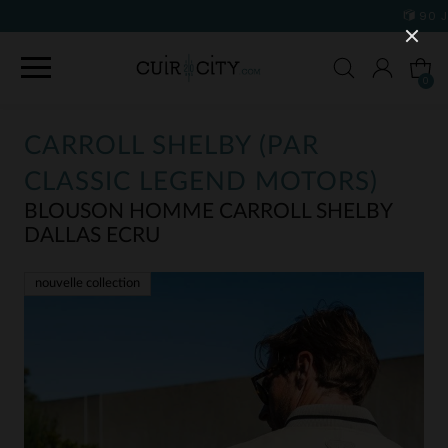
90 JOURS POUR CHANGER D'AVIS
0
CARROLL SHELBY (PAR
CLASSIC LEGEND MOTORS)
BLOUSON HOMME CARROLL SHELBY
DALLAS ECRU
nouvelle collection