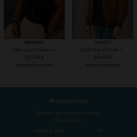
REDSKINS
SCHOTT
Teddy en cuir d'agneau, capuche et poches zippées. Style Redskins.
LC300 Rust de Schott, cuir de chèvre velouté. Style chic et sobre.
315,00 €
349,00 €
NOUVELLE COLLECTION
NOUVELLE COLLECTION
NEWSLETTER
Recevez par mail nos promos
et bons plans !
OK