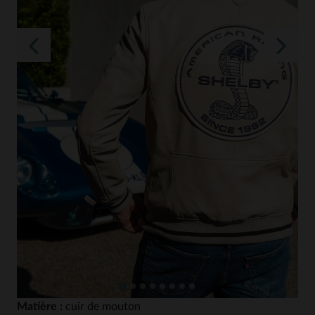
Matière :
cuir de mouton