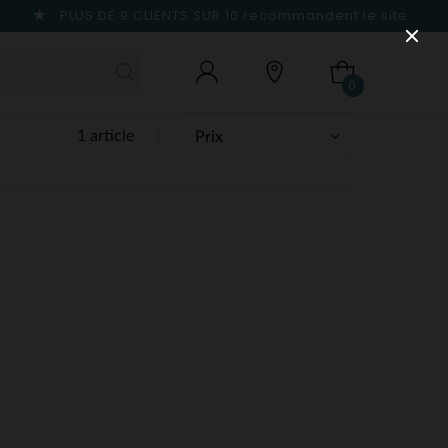
PLUS DE 9 CLIENTS SUR 10
recommandent le site
0
1 article