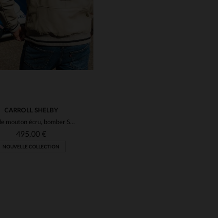
CARROLL SHELBY
Cuir de mouton écru, bomber Shelby.Souple, élégant, toutes saisons.
495,00 €
NOUVELLE COLLECTION