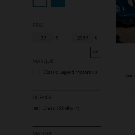
Bleu
Blanc
PRIX
€
—
€
OK
MARQUE
Classic Legend Motors
(1)
LICENCE
Carroll Shelby
(1)
MATIÈRE