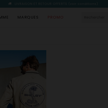
LIVRAISON ET RETOUR OFFERTS
(voir conditions)
MME
MARQUES
PROMO