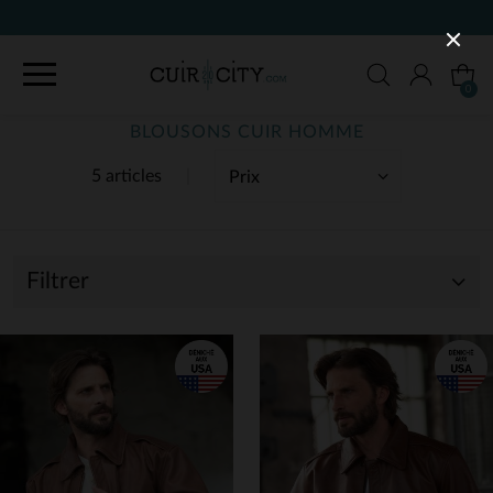
90 JOURS POUR CHANGER D'AVIS
0
BLOUSONS CUIR HOMME
5 articles
Filtrer