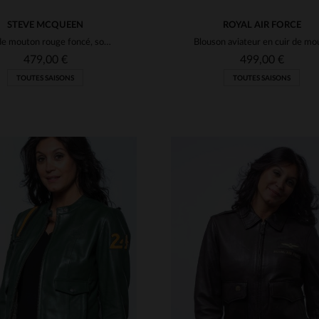
STEVE MCQUEEN
ROYAL AIR FORCE
Cuir de mouton rouge foncé, souple et léger. Style motard élégant.
479,00 €
499,00 €
TOUTES SAISONS
TOUTES SAISONS
ILLES DISPONIBLES
TAILLES DISPONIBLE