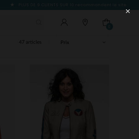
PLUS DE 9 CLIENTS SUR 10
recommandent le site
0
47 articles