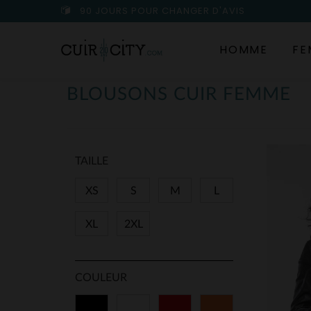
90 JOURS POUR CHANGER D'AVIS
HOMME
FE
BLOUSONS CUIR FEMME
TAILLE
XS
S
M
L
XL
2XL
COULEUR
Noir
Blanc
Rouge
Orange