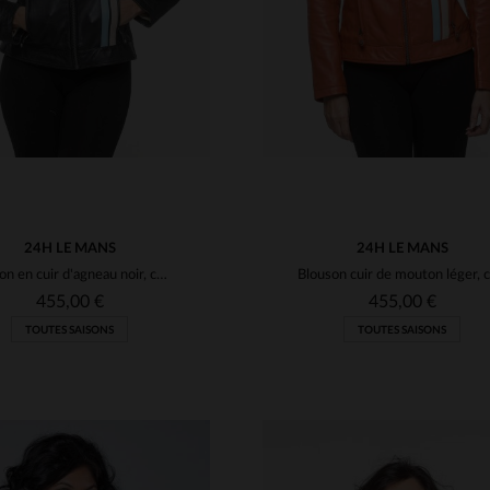
24H LE MANS
24H LE MANS
Blouson en cuir d'agneau noir, col motard, coupe décontractée.
455,00 €
455,00 €
TOUTES SAISONS
TOUTES SAISONS