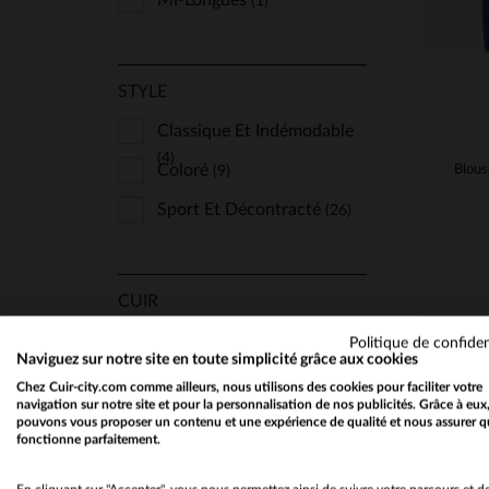
Mi-Longues
(1)
STYLE
Classique Et Indémodable
(4)
Coloré
(9)
Sport Et Décontracté
(26)
CUIR
Aspect Vieilli
(1)
Politique de confiden
Naviguez sur notre site en toute simplicité grâce aux cookies
Fin Et Léger
(1)
Chez Cuir-city.com comme ailleurs, nous utilisons des cookies pour faciliter votre
navigation sur notre site et pour la personnalisation de nos publicités. Grâce à eux
pouvons vous proposer un contenu et une expérience de qualité et nous assurer q
fonctionne parfaitement.
SAISON