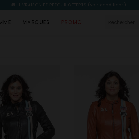
LIVRAISON ET RETOUR OFFERTS
(voir conditions)
MME
MARQUES
PROMO