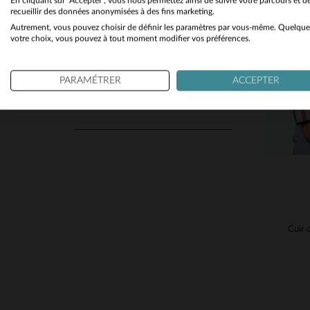
En cliquant sur "Accepter", vous nous permettez ainsi de suivre votre parcours et d
Toutes Saisons
(47)
recueillir des données anonymisées à des fins marketing.
Autrement, vous pouvez choisir de définir les paramètres par vous-même. Quelque
TA
votre choix, vous pouvez à tout moment modifier vos préférences.
N'AFFICHER QUE
PARAMÉTRER
ACCEPTER
Les Nouveautés
(12)