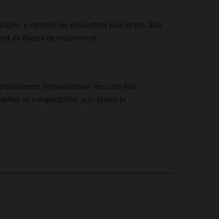
gies, y compris les silhouettes plus larges. Elle
mment de liberté de mouvement.
spécialement formulée pour les cuirs fins.
ifier sa compatibilité, puis étalez-la