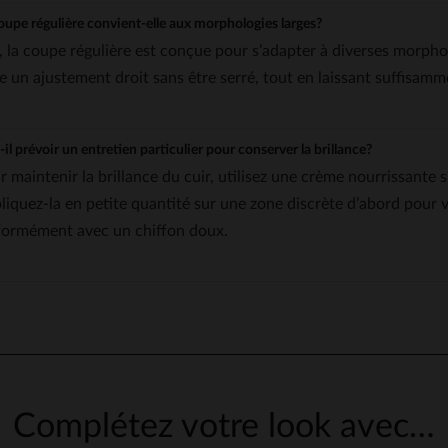
oupe régulière convient-elle aux morphologies larges?
, la coupe régulière est conçue pour s’adapter à diverses morpholo
re un ajustement droit sans être serré, tout en laissant suffisa
-il prévoir un entretien particulier pour conserver la brillance?
r maintenir la brillance du cuir, utilisez une crème nourrissante 
liquez-la en petite quantité sur une zone discrète d’abord pour vér
formément avec un chiffon doux.
Complétez votre look avec…