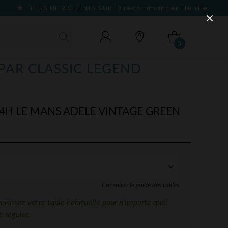
PLUS DE 9 CLIENTS SUR 10
recommandent le site
0
(PAR CLASSIC LEGEND
H LE MANS ADELE VINTAGE GREEN
Consulter le guide des tailles
sissez votre taille habituelle pour n'importe quel
 regular.