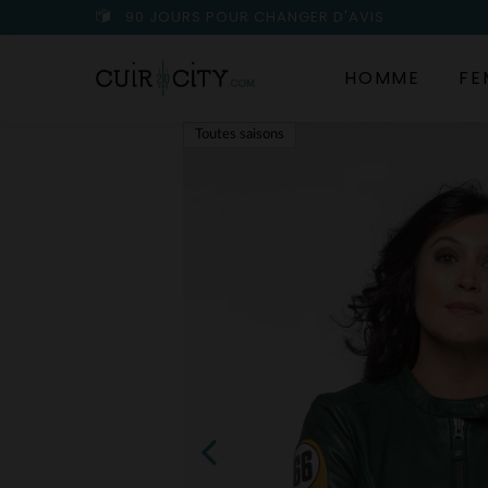
90 JOURS POUR CHANGER D'AVIS
HOMME
FE
Toutes saisons