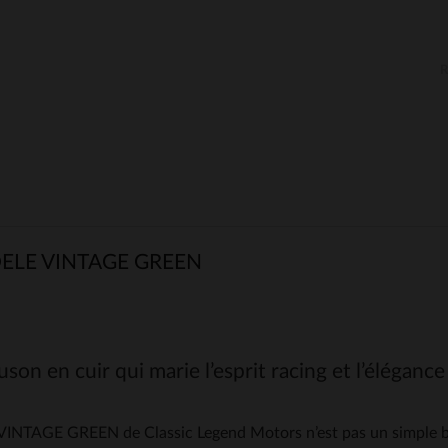
ELE VINTAGE GREEN
son en cuir qui marie l’esprit racing et l’éléganc
VINTAGE GREEN de Classic Legend Motors n’est pas un simple blou