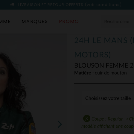
LIVRAISON ET RETOUR OFFERTS
(voir conditions)
MME
MARQUES
PROMO
24H LE MANS 
MOTORS)
BLOUSON FEMME 24
Matière :
cuir de mouton
Coupe : Regular ➔ Choi
modèle affichant une coupe