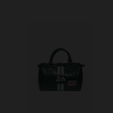
en cliquant ici