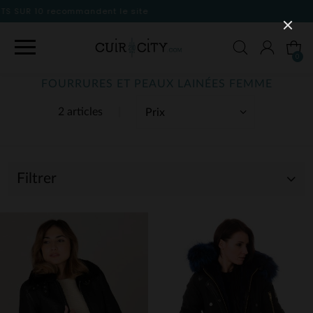
 site
0
FOURRURES ET PEAUX LAINÉES FEMME
2 articles
Filtrer