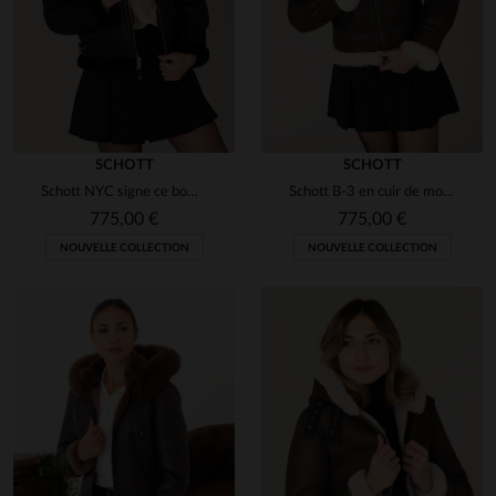
SCHOTT
SCHOTT
Schott NYC signe ce bombardier B-3 en mouton retourné, chaud et stylé.
Schott B-3 en cuir de mouton marron foncé, version féminine chaude.
775,00 €
775,00 €
NOUVELLE COLLECTION
NOUVELLE COLLECTION