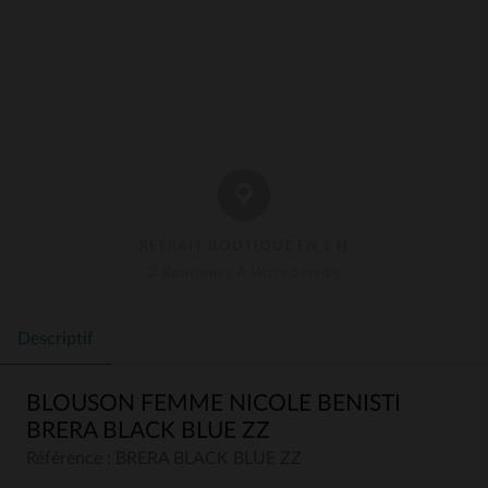
RETRAIT BOUTIQUE EN 1 H
3 Boutiques À Votre Service
Descriptif
BLOUSON FEMME NICOLE BENISTI
BRERA BLACK BLUE ZZ
Référence : BRERA BLACK BLUE ZZ