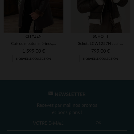
CITYZEN
SCHOTT
Cuir de mouton mérinos, finition soyeuse : veste 3/4 chaude et chic.
Schott LCW1257H : cuir de mouton marron, aviateur et fourré.
1 599,00 €
799,00 €
NOUVELLE COLLECTION
NOUVELLE COLLECTION
NEWSLETTER
Recevez par mail nos promos
et bons plans !
OK