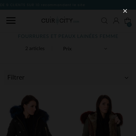
nt le site
0
FOURRURES ET PEAUX LAINÉES FEMME
2 articles
Filtrer