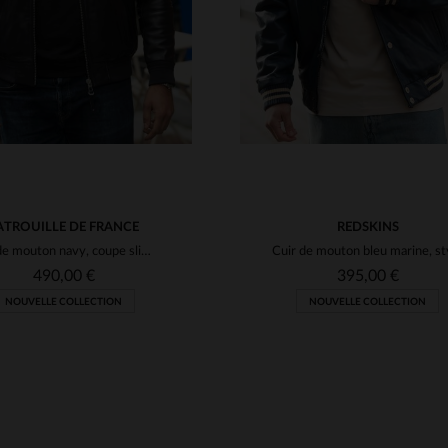
ATROUILLE DE FRANCE
REDSKINS
Cuir de mouton navy, coupe slim : le bomber Redskins aviateur.
490,00 €
395,00 €
NOUVELLE COLLECTION
NOUVELLE COLLECTION