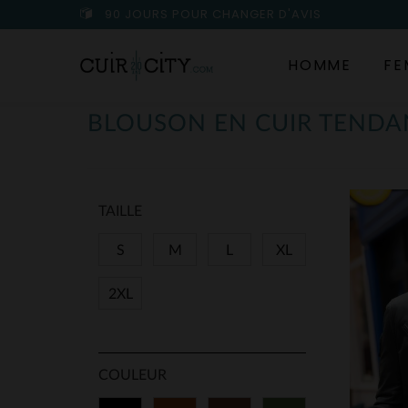
90 JOURS POUR CHANGER D'AVIS
HOMME
FE
BLOUSON EN CUIR TEND
TAILLE
S
M
L
XL
2XL
COULEUR