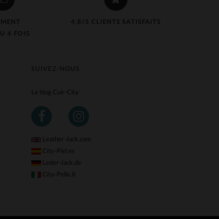
EMENT
4,8/5 CLIENTS SATISFAITS
U 4 FOIS
SUIVEZ-NOUS
Le blog Cuir-City
Leather-Jack.com
City-Piel.es
Leder-Jack.de
City-Pelle.it