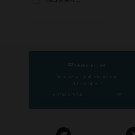
Toutes Saisons
(3)
NEWSLETTER
Recevez par mail nos promos
et bons plans !
OK