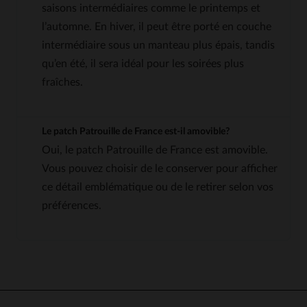
saisons intermédiaires comme le printemps et
l’automne. En hiver, il peut être porté en couche
intermédiaire sous un manteau plus épais, tandis
qu’en été, il sera idéal pour les soirées plus
fraîches.
Le patch Patrouille de France est-il amovible?
Oui, le patch Patrouille de France est amovible.
Vous pouvez choisir de le conserver pour afficher
ce détail emblématique ou de le retirer selon vos
préférences.
4.6
5
/
5
Avis collecté par un tiers
Sans commentaire