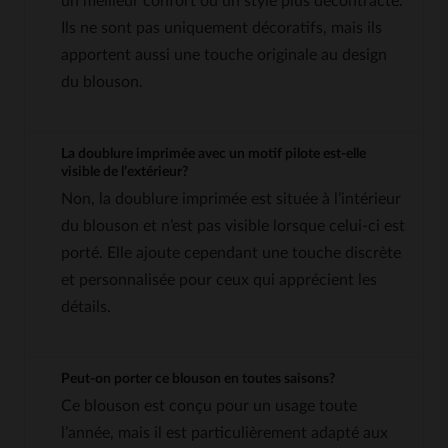
un meilleur confort ou un style plus décontracté.
Ils ne sont pas uniquement décoratifs, mais ils
apportent aussi une touche originale au design
du blouson.
La doublure imprimée avec un motif pilote est-elle
visible de l’extérieur?
Non, la doublure imprimée est située à l’intérieur
du blouson et n’est pas visible lorsque celui-ci est
porté. Elle ajoute cependant une touche discrète
et personnalisée pour ceux qui apprécient les
détails.
Peut-on porter ce blouson en toutes saisons?
Ce blouson est conçu pour un usage toute
l’année, mais il est particulièrement adapté aux