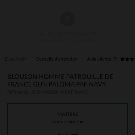
RETRAIT BOUTIQUE EN 1 H
3 Boutiques À Votre Service
Descriptif
Conseils d'entretien
Avis clients (9)
BLOUSON HOMME PATROUILLE DE
FRANCE GUN PALOMA PAF NAVY
Référence : GUN PALOMA PAF NAVY
MATIÈRE
cuir de mouton