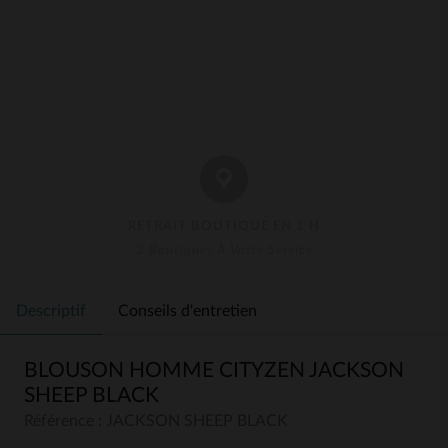
RETRAIT BOUTIQUE EN 1 H
3 Boutiques À Votre Service
Descriptif
Conseils d'entretien
BLOUSON HOMME CITYZEN JACKSON
SHEEP BLACK
Référence : JACKSON SHEEP BLACK