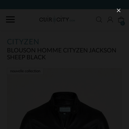
90 JOURS POUR CHANGER D'AVIS
0
CITYZEN
BLOUSON HOMME CITYZEN JACKSON
SHEEP BLACK
nouvelle collection