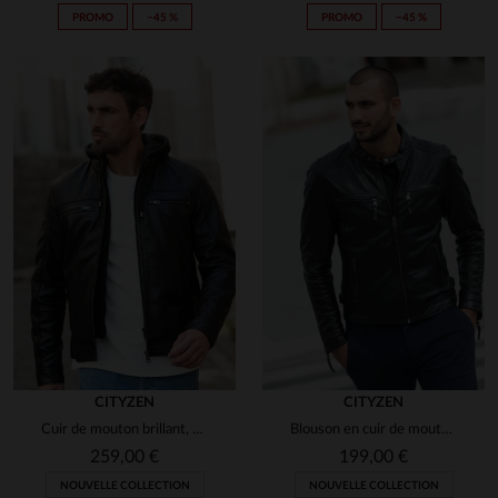
PROMO
−45 %
PROMO
−45 %
CITYZEN
CITYZEN
Cuir de mouton brillant, capuche amovible pour varier les looks.
Blouson en cuir de mouton noir, ajusté pour un style urbain.
259,00 €
199,00 €
NOUVELLE COLLECTION
NOUVELLE COLLECTION