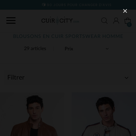
90 JOURS POUR CHANGER D'AVIS
0
BLOUSONS EN CUIR SPORTSWEAR HOMME
29 articles
Filtrer