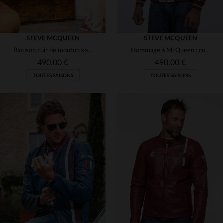
STEVE MCQUEEN
STEVE MCQUEEN
Blouson cuir de mouton kaki, léger, inspiré par Steve McQueen.
Hommage à McQueen : cuir de mouton rouge foncé. Souple, coupe regular.
490,00 €
490,00 €
TOUTES SAISONS
TOUTES SAISONS
TAILLES DISPONIBLES
TAILLES DISPONIBLES
L
L