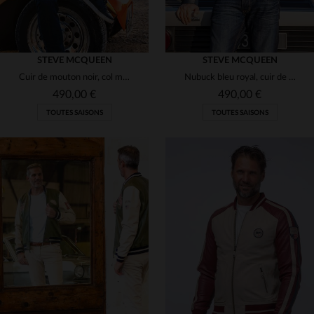
STEVE MCQUEEN
STEVE MCQUEEN
Cuir de mouton noir, col motard et esprit racing intemporel.
Nubuck bleu royal, cuir de mouton motard au style racing intemporel.
490,00 €
490,00 €
TOUTES SAISONS
TOUTES SAISONS
TAILLES DISPONIBLES
TAILLES DISPONIBLES
3XL
3XL