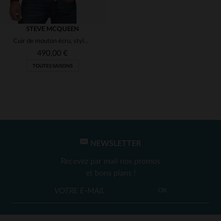
STEVE MCQUEEN
Cuir de mouton écru, style McQueen. Coupe regular et intemporelle.
490,00 €
TOUTES SAISONS
NEWSLETTER
TAILLES DISPONIBLES
Recevez par mail nos promos
3XL
et bons plans !
OK