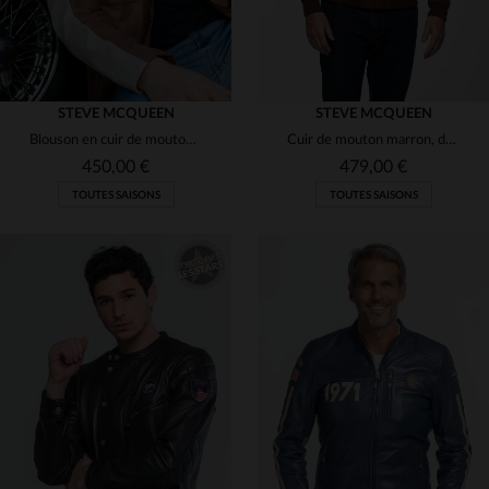
STEVE MCQUEEN
STEVE MCQUEEN
Blouson en cuir de mouton souple, style McQueen. Léger et intemporel.
Cuir de mouton marron, doux et intemporel, inspiré par Steve McQueen.
450,00 €
479,00 €
TOUTES SAISONS
TOUTES SAISONS
TAILLES DISPONIBLES
TAILLES DISPONIBLES
2XL
L