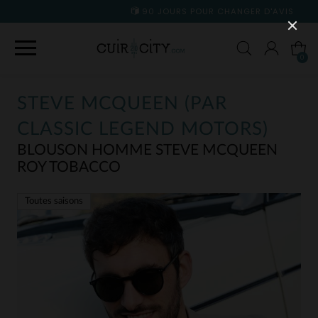
90 JOURS POUR CHANGER D'AVIS
0
STEVE MCQUEEN (PAR
CLASSIC LEGEND MOTORS)
BLOUSON HOMME STEVE MCQUEEN
ROY TOBACCO
Toutes saisons