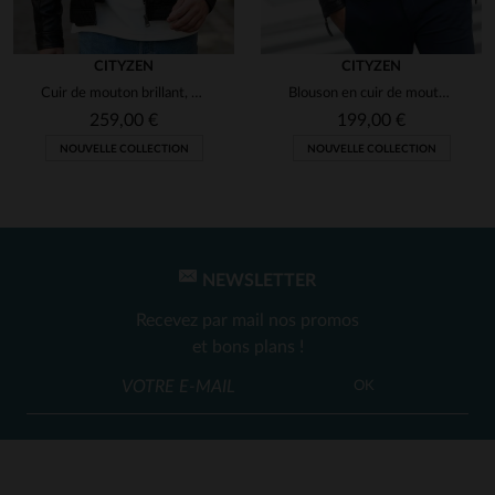
CITYZEN
CITYZEN
Cuir de mouton brillant, capuche amovible pour varier les looks.
Blouson en cuir de mouton noir, ajusté pour un style urbain.
259,00 €
199,00 €
NOUVELLE COLLECTION
NOUVELLE COLLECTION
NEWSLETTER
Recevez par mail nos promos
et bons plans !
OK