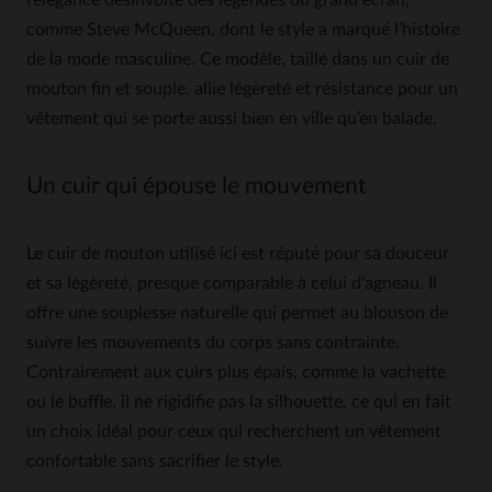
l’élégance désinvolte des légendes du grand écran,
comme Steve McQueen, dont le style a marqué l’histoire
de la mode masculine. Ce modèle, taillé dans un cuir de
mouton fin et souple, allie légèreté et résistance pour un
vêtement qui se porte aussi bien en ville qu’en balade.
Un cuir qui épouse le mouvement
Le cuir de mouton utilisé ici est réputé pour sa douceur
et sa légèreté, presque comparable à celui d’agneau. Il
offre une souplesse naturelle qui permet au blouson de
suivre les mouvements du corps sans contrainte.
Contrairement aux cuirs plus épais, comme la vachette
ou le buffle, il ne rigidifie pas la silhouette, ce qui en fait
un choix idéal pour ceux qui recherchent un vêtement
confortable sans sacrifier le style.