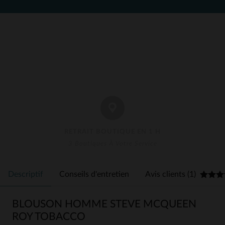
RETRAIT BOUTIQUE EN 1 H
3 Boutiques À Votre Service
Descriptif
Conseils d'entretien
Avis clients (1)
BLOUSON HOMME STEVE MCQUEEN
ROY TOBACCO