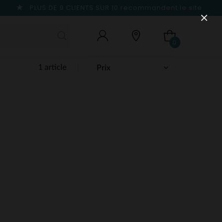
PLUS DE 9 CLIENTS SUR 10
recommandent le site
0
1 article