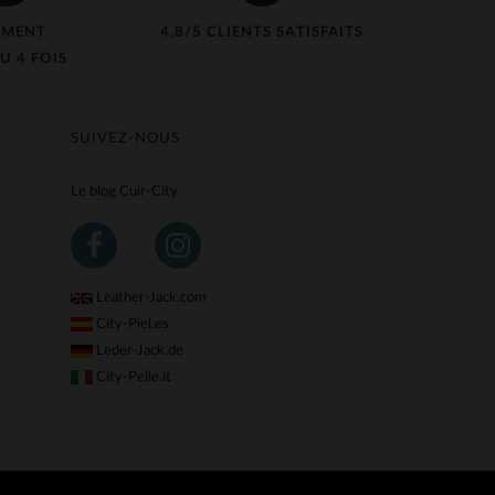
EMENT
4,8/5 CLIENTS SATISFAITS
U 4 FOIS
SUIVEZ-NOUS
Le blog Cuir-City
Leather-Jack.com
City-Piel.es
Leder-Jack.de
City-Pelle.it