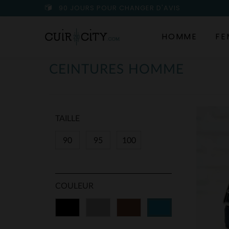
90 JOURS POUR CHANGER D'AVIS
HOMME
FE
CEINTURES HOMME
TAILLE
90
95
100
COULEUR
Noir
Gris
Marron
Bleu