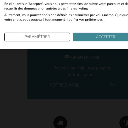
En cliquant sur "Accepter", vous nous permettez ainsi de suivre votre parcours et d
recueillir des données anonymisées à des fins marketing.
Autrement, vous pouvez choisir de définir les paramètres par vous-même. Quelque
votre choix, vous pouvez à tout moment modifier vos préférences.
PARAMÉTRER
ACCEPTER
TA
NEWSLETTER
Recevez par mail nos promos
et bons plans !
OK