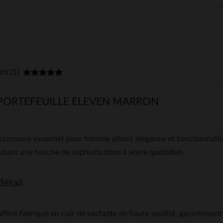
nts (1)
PORTEFEUILLE ELEVEN MARRON
ccessoire essentiel pour homme alliant élégance et fonctionnali
joutant une touche de sophistication à votre quotidien.
détail
ffiné fabriqué en cuir de vachette de haute qualité, garantissant