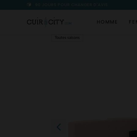
90 JOURS POUR CHANGER D'AVIS
HOMME
FE
Toutes saisons