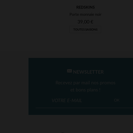
REDSKINS
Porte monnaie noir
39,00 €
TOUTES SAISONS
NEWSLETTER
Recevez par mail nos promos
et bons plans !
OK