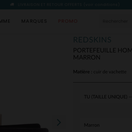
LIVRAISON ET RETOUR OFFERTS
(voir conditions)
MME
MARQUES
PROMO
REDSKINS
PORTEFEUILLE HOM
MARRON
Matière :
cuir de vachette