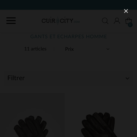
90 JOURS POUR CHANGER D'AVIS
0
GANTS ET ECHARPES HOMME
11 articles
Filtrer