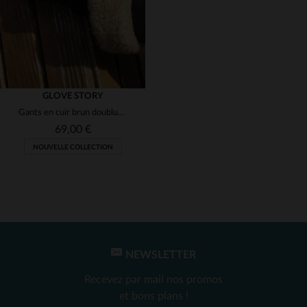
GLOVE STORY
Gants en cuir brun doublure polaire et élastique en laine
69,00 €
NOUVELLE COLLECTION
NEWSLETTER
TAILLES DISPONIBLES
Recevez par mail nos promos
9 1/2
et bons plans !