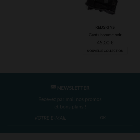
REDSKINS
Gants homme noir
45,00 €
NOUVELLE COLLECTION
NEWSLETTER
Recevez par mail nos promos
et bons plans !
OK