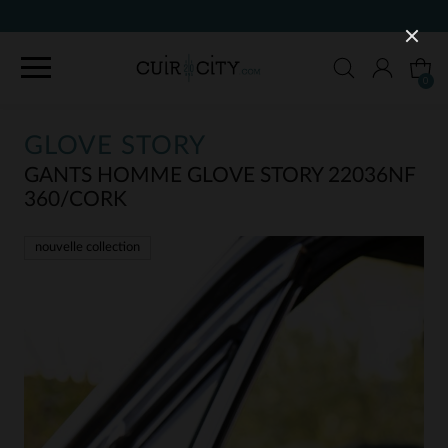
90 J
0
GLOVE STORY
GANTS HOMME GLOVE STORY 22036NF
360/CORK
nouvelle collection