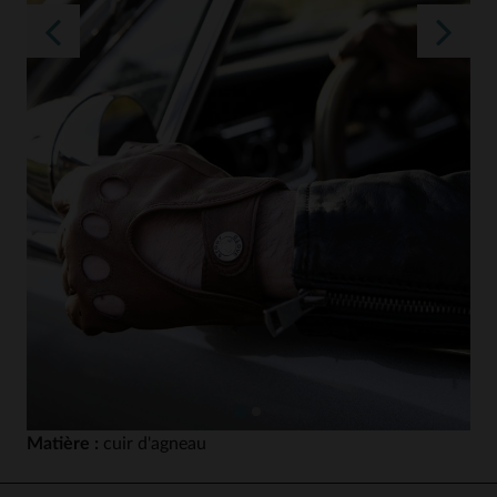
Matière :
cuir d'agneau