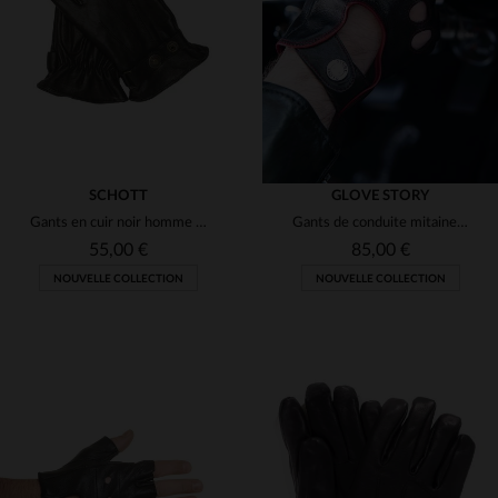
M
L
XL
XL
2XL
SCHOTT
GLOVE STORY
Gants en cuir noir homme avec pressions
Gants de conduite mitaines en cuir noir et rouge
55,00 €
85,00 €
NOUVELLE COLLECTION
NOUVELLE COLLECTION
TAILLES DISPONIBLES
TAILLES DISPONIBLES