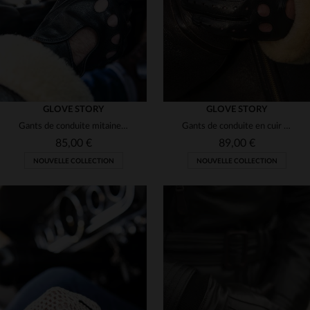
GLOVE STORY
GLOVE STORY
Gants de conduite mitaines en cuir noir
Gants de conduite en cuir noirs
85,00 €
89,00 €
NOUVELLE COLLECTION
NOUVELLE COLLECTION
TAILLES DISPONIBLES
TAILLES DISPONIBLES
8
8 1/2
9 1/2
10
8
8 1/2
9
9 1/2