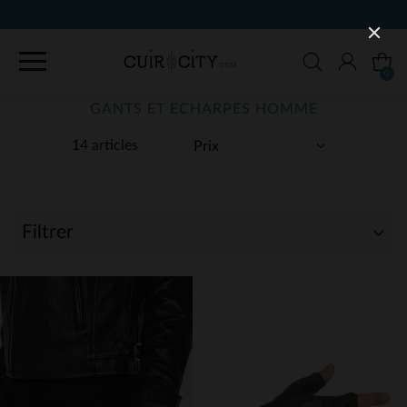
90 JOURS POUR CHANGER D'AVIS
0
GANTS ET ECHARPES HOMME
14 articles
Filtrer