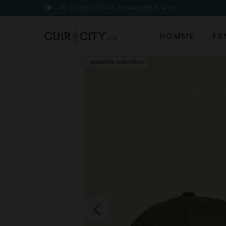
90 JOURS POUR CHANGER D'AVIS
HOMME
FE
nouvelle collection