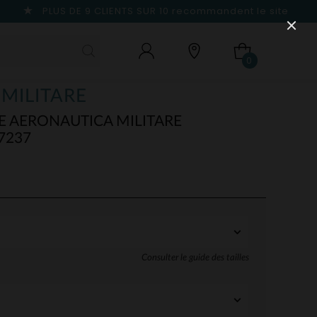
PLUS DE 9 CLIENTS SUR 10
recommandent le site
0
MILITARE
 AERONAUTICA MILITARE
7237
Consulter le guide des tailles