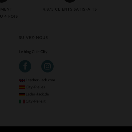
EMENT
4,8/5 CLIENTS SATISFAITS
U 4 FOIS
SUIVEZ-NOUS
Le blog Cuir-City
Leather-Jack.com
City-Piel.es
Leder-Jack.de
City-Pelle.it