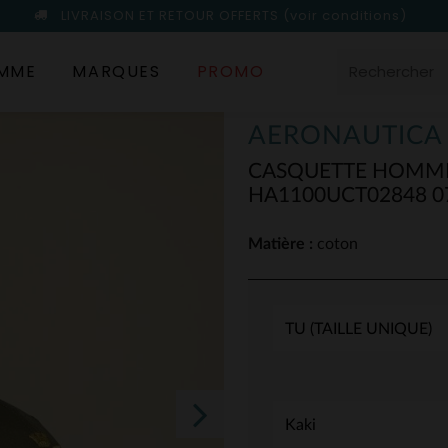
LIVRAISON ET RETOUR OFFERTS
(voir conditions)
MME
MARQUES
PROMO
AERONAUTICA 
CASQUETTE HOMME
HA1100UCT02848 0
Matière :
coton