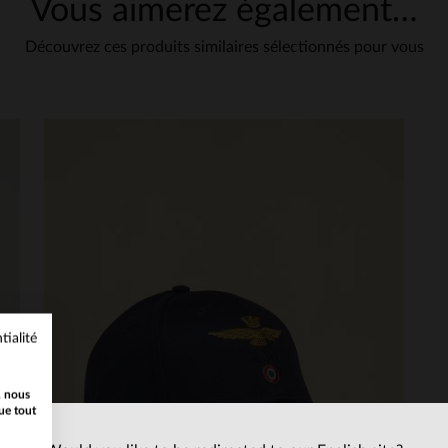
Vous aimerez également…
Découvrez ces produits similaires sélectionnés pour vous
tialité
, nous
ue tout