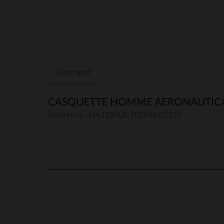
Descriptif
CASQUETTE HOMME AERONAUTICA 
Référence : HA1100UCT02848 07237