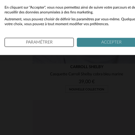
En cliquant sur "Accepter", vous nous permettez ainsi de suivre votre parcours et d
recueillir des données anonymisées à des fins marketing.
Autrement, vous pouvez choisir de définir les paramètres par vous-même. Quelque
votre choix, vous pouvez à tout moment modifier vos préférences.
PARAMÉTRER
ACCEPTER
CARROLL SHELBY
Casquette Carroll Shelby cobra bleu marine
39,00 €
NOUVELLE COLLECTION