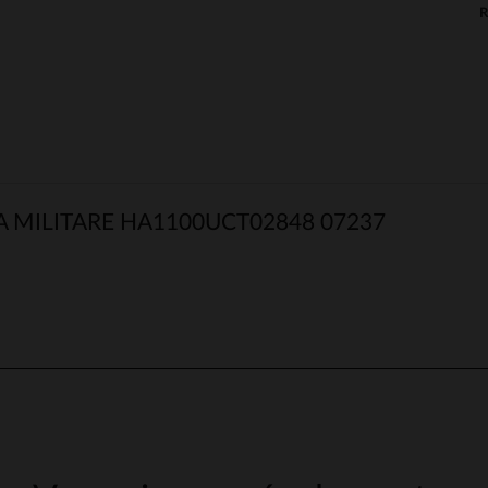
MILITARE HA1100UCT02848 07237