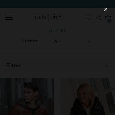
90 J
0
OUTLET
8 articles
Filtrer