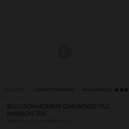
RETRAIT BOUTIQUE EN 1 H
3 Boutiques À Votre Service
Descriptif
Conseils d'entretien
Avis clients (5)
BLOUSON HOMME OAKWOOD TAG
MARRON 503
Référence : TAG MARRON 503