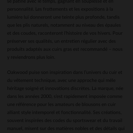
se patine avec le temps, gagnant en souplesse et en
personnalité. Les frottements et les expositions à la
lumière lui donneront une teinte plus profonde, tandis
que les plis naturels, notamment au niveau des épaules
et des coudes, raconteront l’histoire de vos hivers. Pour
préserver ses qualités, un entretien régulier avec des
produits adaptés aux cuirs gras est recommandé – nous
y reviendrons plus loin.
Oakwood puise son inspiration dans l’univers du cuir et
du vêtement technique, avec une approche qui mêle
héritage soigné et innovations discrètes. La marque, née
dans les années 2000, s’est rapidement imposée comme
une référence pour les amateurs de blousons en cuir
alliant style intemporel et fonctionnalité. Ses créations,
souvent inspirées des codes du sportswear et du travail
manuel, misent sur des matières nobles et des détails qui