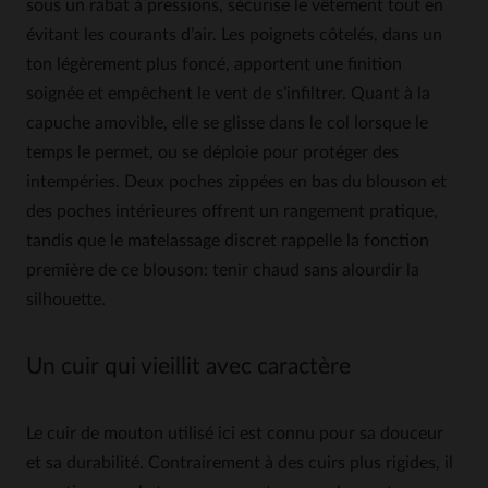
sous un rabat à pressions, sécurise le vêtement tout en
évitant les courants d’air. Les poignets côtelés, dans un
ton légèrement plus foncé, apportent une finition
soignée et empêchent le vent de s’infiltrer. Quant à la
capuche amovible, elle se glisse dans le col lorsque le
temps le permet, ou se déploie pour protéger des
intempéries. Deux poches zippées en bas du blouson et
des poches intérieures offrent un rangement pratique,
tandis que le matelassage discret rappelle la fonction
première de ce blouson: tenir chaud sans alourdir la
silhouette.
Un cuir qui vieillit avec caractère
Le cuir de mouton utilisé ici est connu pour sa douceur
et sa durabilité. Contrairement à des cuirs plus rigides, il