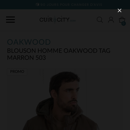
90 JOURS POUR CHANGER D'AVIS
0
OAKWOOD
BLOUSON HOMME OAKWOOD TAG
MARRON 503
PROMO