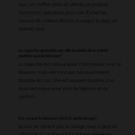
avec un chiffon doux et utilisez un produit
d'entretien spécifique pour cuir. Évitez les
sources de chaleur directe et rangez-le dans un
endroit aéré.
La capuche amovible est-elle doublée de la même
matière que le blouson?
La capuche est conçue pour s'harmoniser avec le
blouson, mais elle n'est pas nécessairement
doublée de cuir. Elle est souvent doublée d'un
tissu technique pour plus de légèreté et de
confort.
Est-ce que le blouson rétrécit après lavage?
Le cuir ne rétrécit pas au lavage, mais il peut se
déformer ou se durcir s'il n'est pas entretenu