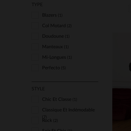
TYPE
Blazers
(1)
Col Motard
(2)
Doudoune
(1)
Manteaux
(1)
Mi-Longues
(1)
Perfecto
(5)
TA
STYLE
S
Chic Et Classe
(1)
Classique Et Indémodable
(7)
Rock
(2)