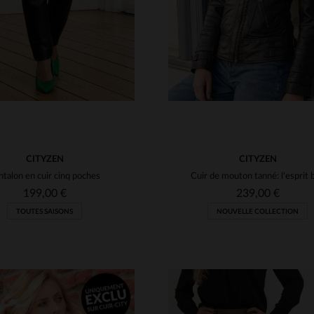
CITYZEN
CITYZEN
ntalon en cuir cinq poches
199,00 €
239,00 €
TOUTES SAISONS
NOUVELLE COLLECTION