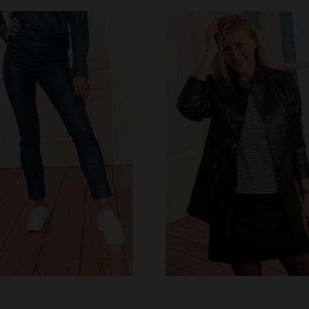
ILLES DISPONIBLES
TAILLES DISPONIBLE
S
XL
S
L
XL