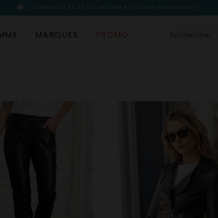
LIVRAISON ET RETOUR OFFERTS
(voir conditions)
MME
MARQUES
PROMO