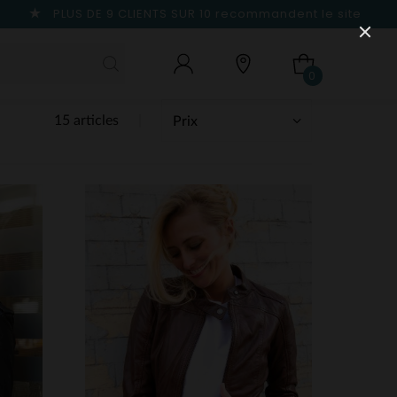
PLUS DE 9 CLIENTS SUR 10
recommandent le site
0
15 articles