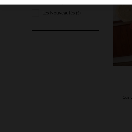
N'AFFICHER QUE
Les Nouveautés
(5)
TA