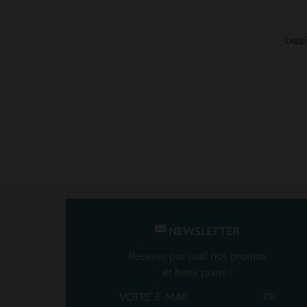
NEWSLETTER
Recevez par mail nos promos
et bons plans !
TA
OK