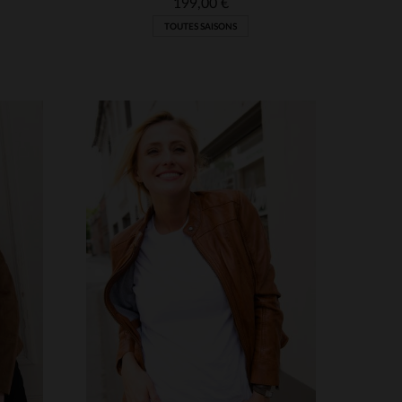
199,00 €
TOUTES SAISONS
S
TAILLES DISPONIBLES
S