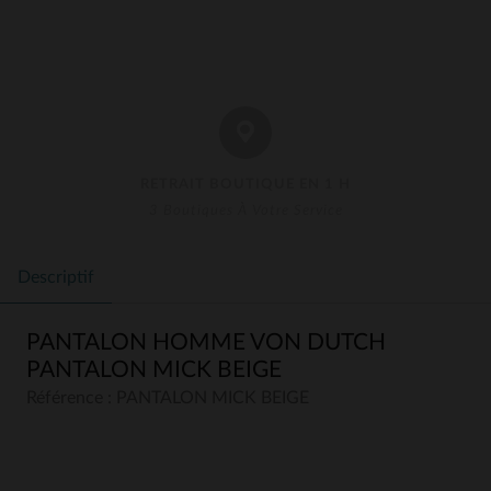
RETRAIT BOUTIQUE EN 1 H
3 Boutiques À Votre Service
Descriptif
PANTALON HOMME VON DUTCH
PANTALON MICK BEIGE
Référence : PANTALON MICK BEIGE