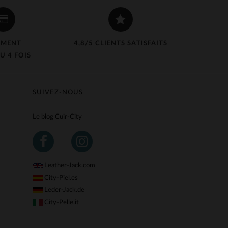
EMENT
4,8/5 CLIENTS SATISFAITS
U 4 FOIS
SUIVEZ-NOUS
Le blog Cuir-City
Leather-Jack.com
City-Piel.es
Leder-Jack.de
City-Pelle.it