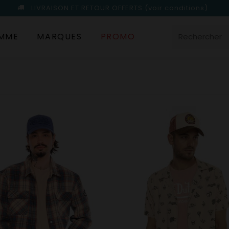
LIVRAISON ET RETOUR OFFERTS
(voir conditions)
MME
MARQUES
PROMO