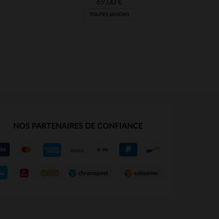
69,00 €
TOUTES SAISONS
NOS PARTENAIRES DE CONFIANCE
S
TAILLES DISPONIBLES
M