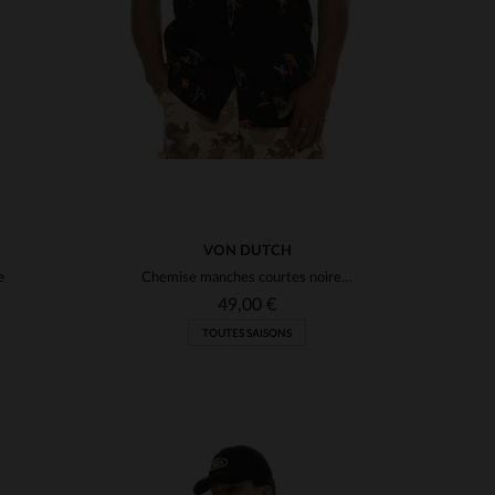
VON DUTCH
e
Chemise manches courtes noire motif surf
49,00 €
TOUTES SAISONS