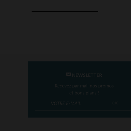
NEWSLETTER
Recevez par mail nos promos
et bons plans !
TA
OK