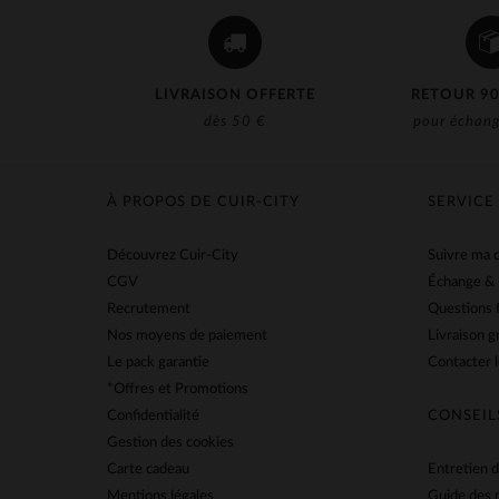
LIVRAISON OFFERTE
RETOUR 90
dès 50 €
pour échang
À PROPOS DE CUIR-CITY
SERVICE
Découvrez Cuir-City
Suivre ma
CGV
Échange &
Recrutement
Questions 
Nos moyens de paiement
Livraison g
Le pack garantie
Contacter l
*Offres et Promotions
Confidentialité
CONSEIL
Gestion des cookies
Carte cadeau
Entretien d
Mentions légales
Guide des 