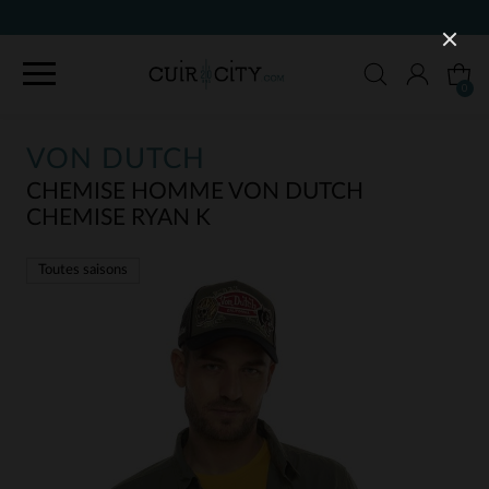
9
0
VON DUTCH
CHEMISE HOMME VON DUTCH
CHEMISE RYAN K
Toutes saisons