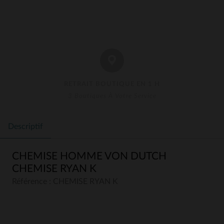
RETRAIT BOUTIQUE EN 1 H
3 Boutiques À Votre Service
Descriptif
CHEMISE HOMME VON DUTCH
CHEMISE RYAN K
Référence : CHEMISE RYAN K