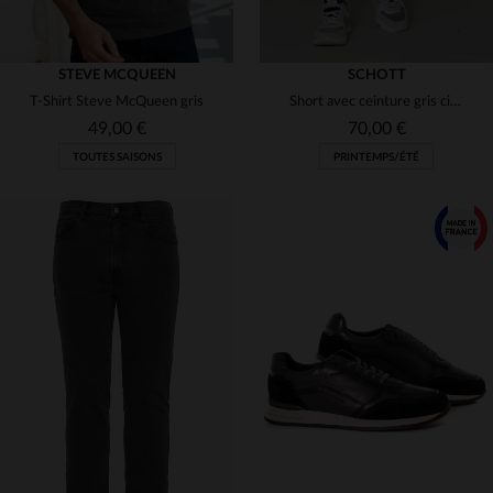
STEVE MCQUEEN
SCHOTT
T-Shirt Steve McQueen gris
Short avec ceinture gris ciment
49,00 €
70,00 €
TOUTES SAISONS
PRINTEMPS/ÉTÉ
TAILLES DISPONIBLES
TAILLES DISPONIBLES
S
40