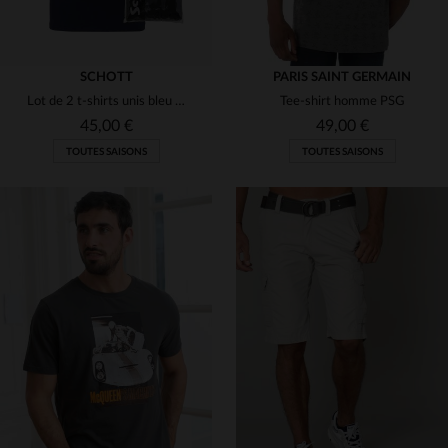
SCHOTT
PARIS SAINT GERMAIN
Lot de 2 t-shirts unis bleu marine et gris chiné
Tee-shirt homme PSG
45,00 €
49,00 €
TOUTES SAISONS
TOUTES SAISONS
TAILLES DISPONIBLES
TAILLES DISPONIBLES
S
S