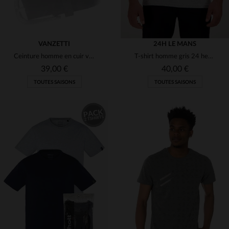
VANZETTI
24H LE MANS
Ceinture homme en cuir vanzetti
T-shirt homme gris 24 heures du Mans 1951
39,00 €
40,00 €
TOUTES SAISONS
TOUTES SAISONS
TAILLES DISPONIBLES
TAILLES DISPONIBLES
90
XL