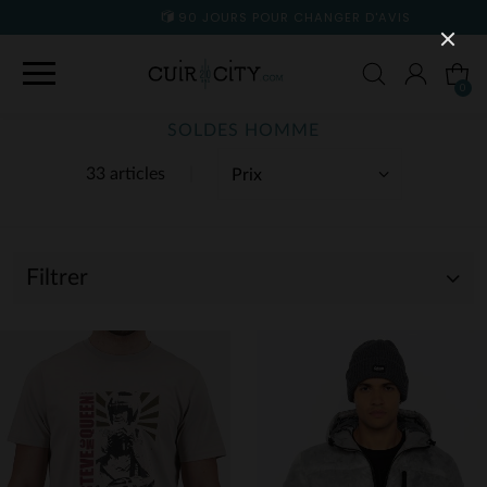
90 JOURS POUR CHANGER D'AVIS
0
SOLDES HOMME
33 articles
Filtrer