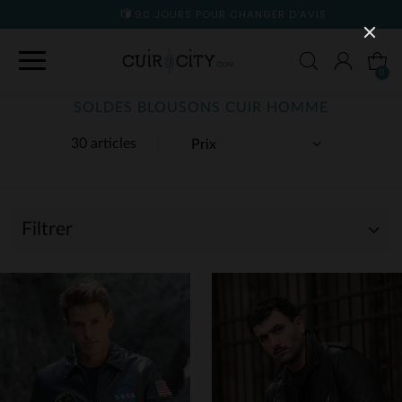
90 JOURS POUR CHANGER D'AVIS
0
SOLDES BLOUSONS CUIR HOMME
30 articles
Filtrer