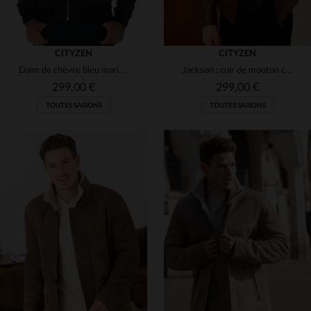
CITYZEN
CITYZEN
Daim de chèvre bleu marine : élégance et légèreté pour ce blouson.
Jackson : cuir de mouton cognac, léger, souple et au style intemporel.
299,00 €
299,00 €
TOUTES SAISONS
TOUTES SAISONS
TAILLES DISPONIBLES
TAILLES DISPONIBLES
2XL
M