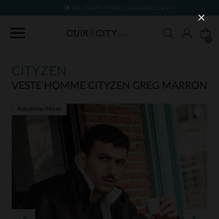
90 JOURS POUR CHANGER D'AVIS
0
CITYZEN
VESTE HOMME CITYZEN GREG MARRON
Automne/Hiver