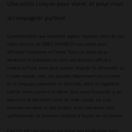
Une veste conçue pour durer, et pour vous
accompagner partout
Contrairement aux blousons légers, souvent réservés aux
demi-saisons, le GREG MARRON est pensé pour
affronter l’automne et l’hiver. Son cuir épais et sa
doublure (si présente) en font une barrière efficace
contre le froid, sans pour autant alourdir la silhouette. La
coupe regular, avec ses épaules légèrement structurées
et sa longueur couvrant les hanches, offre un équilibre
parfait entre confort et allure. Que vous l’associiez à un
jean brut et des boots pour un look casual, ou à un
pantalon en laine et des derbies pour une tenue plus
sophistiquée, ce blouson s’adapte à toutes les occasions.
Cityzen est une marque qui puise son inspiration dans