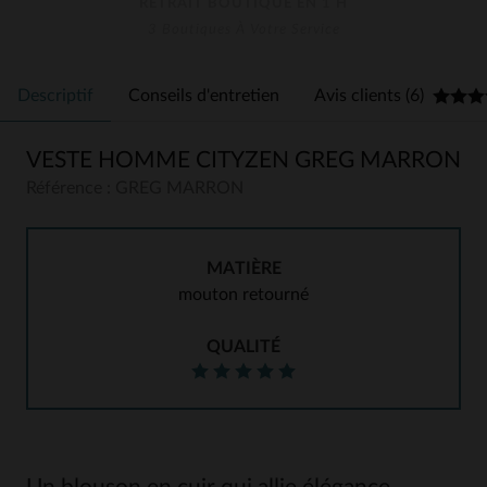
RETRAIT BOUTIQUE EN 1 H
3 Boutiques À Votre Service
Descriptif
Conseils d'entretien
Avis clients (6)
VESTE HOMME CITYZEN GREG MARRON
Référence : GREG MARRON
MATIÈRE
mouton retourné
QUALITÉ