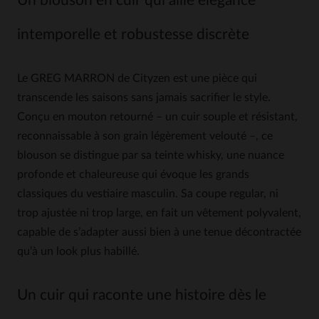
Un blouson en cuir qui allie élégance
intemporelle et robustesse discrète
Le GREG MARRON de Cityzen est une pièce qui
transcende les saisons sans jamais sacrifier le style.
Conçu en mouton retourné – un cuir souple et résistant,
reconnaissable à son grain légèrement velouté –, ce
blouson se distingue par sa teinte whisky, une nuance
profonde et chaleureuse qui évoque les grands
classiques du vestiaire masculin. Sa coupe regular, ni
trop ajustée ni trop large, en fait un vêtement polyvalent,
capable de s’adapter aussi bien à une tenue décontractée
qu’à un look plus habillé.
Un cuir qui raconte une histoire dès le