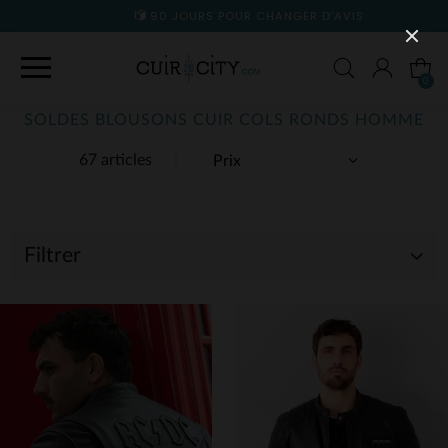
90 JOURS POUR CHANGER D'AVIS
0
SOLDES BLOUSONS CUIR COLS RONDS HOMME
67 articles
Filtrer