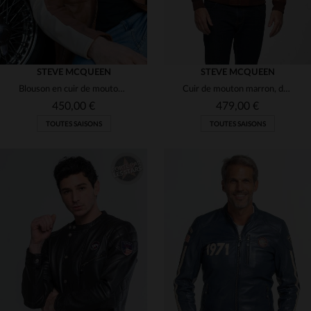
STEVE MCQUEEN
STEVE MCQUEEN
Blouson en cuir de mouton souple, style McQueen. Léger et intemporel.
Cuir de mouton marron, doux et intemporel, inspiré par Steve McQueen.
450,00 €
479,00 €
TOUTES SAISONS
TOUTES SAISONS
TAILLES DISPONIBLES
TAILLES DISPONIBLES
2XL
L