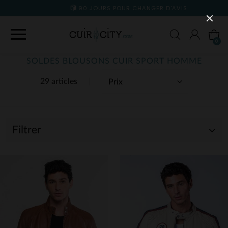
90 JOURS POUR CHANGER D'AVIS
0
SOLDES BLOUSONS CUIR SPORT HOMME
29 articles
Filtrer