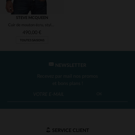
STEVE MCQUEEN
Cuir de mouton écru, style McQueen. Coupe regular et intemporelle.
490,00 €
TOUTES SAISONS
NEWSLETTER
Recevez par mail nos promos
et bons plans !
TAILLES DISPONIBLES
OK
3XL
SERVICE CLIENT