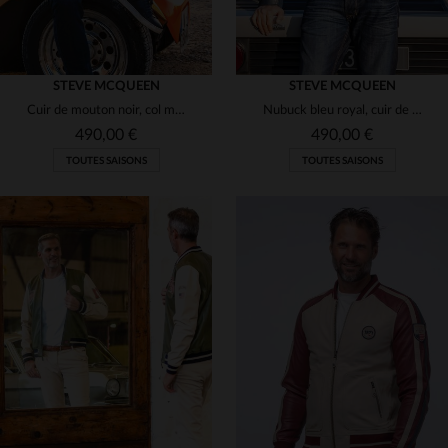
STEVE MCQUEEN
STEVE MCQUEEN
Cuir de mouton noir, col motard et esprit racing intemporel.
Nubuck bleu royal, cuir de mouton motard au style racing intemporel.
490,00 €
490,00 €
TOUTES SAISONS
TOUTES SAISONS
TAILLES DISPONIBLES
TAILLES DISPONIBLES
3XL
3XL