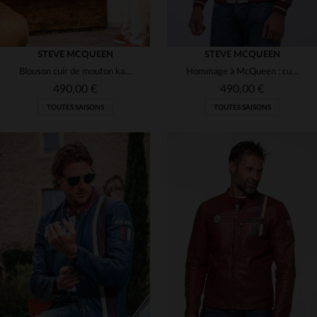
STEVE MCQUEEN
STEVE MCQUEEN
Blouson cuir de mouton kaki, léger, inspiré par Steve McQueen.
Hommage à McQueen : cuir de mouton rouge foncé. Souple, coupe regular.
490,00 €
490,00 €
TOUTES SAISONS
TOUTES SAISONS
TAILLES DISPONIBLES
TAILLES DISPONIBLES
L
L