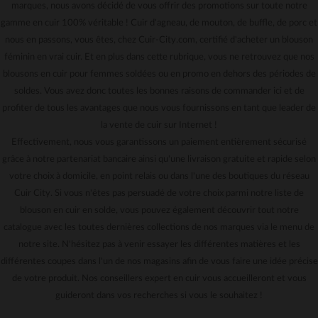
marques, nous avons décidé de vous offrir des promotions sur toute notre
gamme en cuir 100% véritable ! Cuir d'agneau, de mouton, de buffle, de porc et
nous en passons, vous êtes, chez Cuir-City.com, certifié d'acheter un blouson
féminin en vrai cuir. Et en plus dans cette rubrique, vous ne retrouvez que nos
blousons en cuir pour femmes soldées ou en promo en dehors des périodes de
soldes. Vous avez donc toutes les bonnes raisons de commander ici et de
profiter de tous les avantages que nous vous fournissons en tant que leader de
la vente de cuir sur Internet !
Effectivement, nous vous garantissons un paiement entièrement sécurisé
grâce à notre partenariat bancaire ainsi qu'une livraison gratuite et rapide selon
votre choix à domicile, en point relais ou dans l'une des boutiques du réseau
Cuir City. Si vous n'êtes pas persuadé de votre choix parmi notre liste de
blouson en cuir en solde, vous pouvez également découvrir tout notre
catalogue avec les toutes dernières collections de nos marques via le menu de
notre site. N'hésitez pas à venir essayer les différentes matières et les
différentes coupes dans l'un de nos magasins afin de vous faire une idée précise
de votre produit. Nos conseillers expert en cuir vous accueilleront et vous
guideront dans vos recherches si vous le souhaitez !