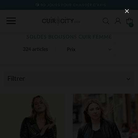
90 JOURS POUR CHANGER D'AVIS
0
SOLDES BLOUSONS CUIR FEMME
324 articles
Filtrer