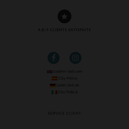
4,8/5 CLIENTS SATISFAITS
Leather-Jack.com
City-Piel.es
Leder-Jack.de
City-Pelle.it
SERVICE CLIENT
Suivre ma commande