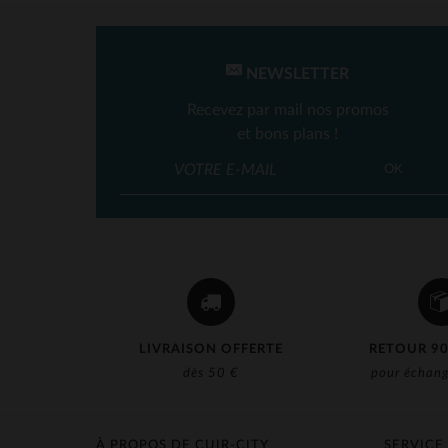
NEWSLETTER
Recevez par mail nos promos
et bons plans !
OK
LIVRAISON OFFERTE
RETOUR 90
dès 50 €
pour échang
À PROPOS DE CUIR-CITY
SERVICE