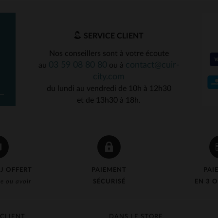
SERVICE CLIENT
Nos conseillers sont à votre écoute
03 59 08 80 80
contact@cuir-
au
ou à
city.com
du lundi au vendredi de 10h à 12h30
et de 13h30 à 18h.
J OFFERT
PAIEMENT
PAI
e ou avoir
SÉCURISÉ
EN 3 O
 CLIENT
DANS LE STORE