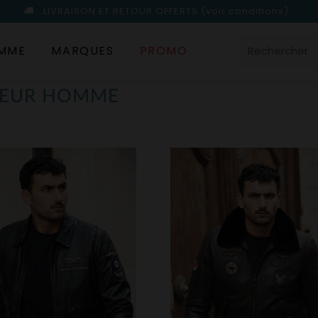
LIVRAISON ET RETOUR OFFERTS
(voir conditions)
MME
MARQUES
PROMO
ATEUR HOMME