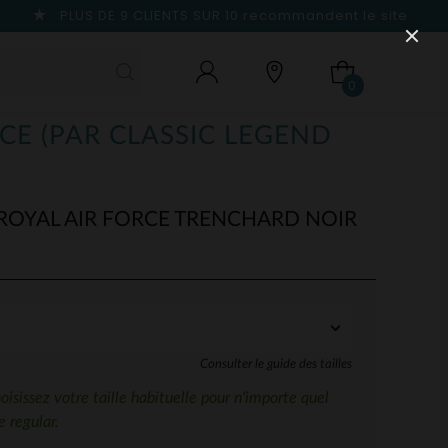
PLUS DE 9 CLIENTS SUR 10
recommandent le site
0
CE (PAR CLASSIC LEGEND
OYAL AIR FORCE TRENCHARD NOIR
Consulter le guide des tailles
sissez votre taille habituelle pour n'importe quel
 regular.