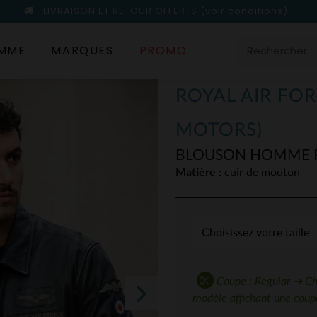
LIVRAISON ET RETOUR OFFERTS
(voir conditions)
MME
MARQUES
PROMO
ROYAL AIR FOR
MOTORS)
BLOUSON HOMME R
Matière :
cuir de mouton
Coupe : Regular ➔ Choi
modèle affichant une coupe