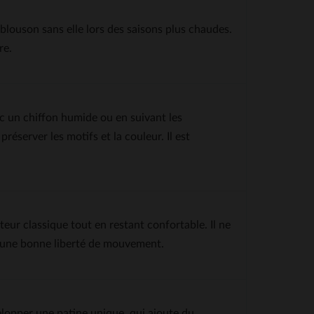
 blouson sans elle lors des saisons plus chaudes.
re.
c un chiffon humide ou en suivant les
préserver les motifs et la couleur. Il est
teur classique tout en restant confortable. Il ne
t une bonne liberté de mouvement.
elopper une patine unique, qui ajoute du