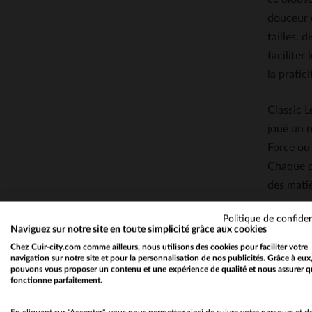
douceur e
tailles, 
faciliter
la pratici
Classic L
joué un r
Force ou
Chaque pi
des matiè
Politique de confiden
Caractér
Naviguez sur notre site en toute simplicité grâce aux cookies
Chez Cuir-city.com comme ailleurs, nous utilisons des cookies pour faciliter votre
navigation sur notre site et pour la personnalisation de nos publicités. Grâce à eux
pouvons vous proposer un contenu et une expérience de qualité et nous assurer q
fonctionne parfaitement.