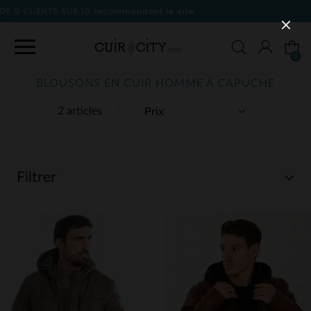
 le site
0
BLOUSONS EN CUIR HOMME À CAPUCHE
2 articles
Filtrer