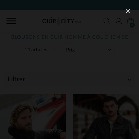
90 JOURS POUR CHANGER D'AVIS
0
BLOUSONS EN CUIR HOMME À COL CHEMISE
14 articles
Filtrer