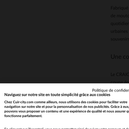
Fabriqué 
de mouton
quotidien
urbaines 
souvenirs
Une co
Le CRAIG
coupe équ
pantalon 
Politique de confiden
Naviguez sur notre site en toute simplicité grâce aux cookies
d’éléganc
Chez Cuir-city.com comme ailleurs, nous utilisons des cookies pour faciliter votre
saisons, 
navigation sur notre site et pour la personnalisation de nos publicités. Grâce à eux
pouvons vous proposer un contenu et une expérience de qualité et nous assurer q
fonctionne parfaitement.
Un hér