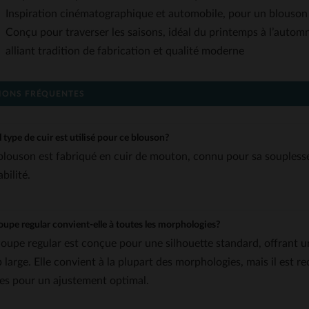
Inspiration cinématographique et automobile, pour un blouson c
Conçu pour traverser les saisons, idéal du printemps à l’auto
alliant tradition de fabrication et qualité moderne
IONS FRÉQUENTES
 type de cuir est utilisé pour ce blouson?
blouson est fabriqué en cuir de mouton, connu pour sa souplesse
bilité.
oupe regular convient-elle à toutes les morphologies?
coupe regular est conçue pour une silhouette standard, offrant un
p large. Elle convient à la plupart des morphologies, mais il est 
lles pour un ajustement optimal.