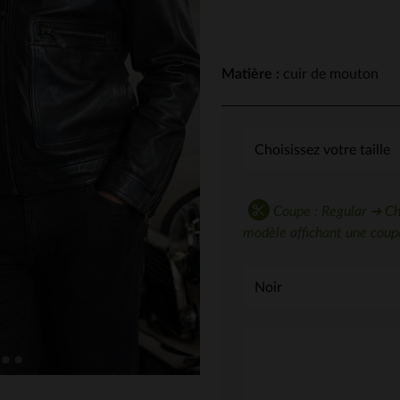
Matière :
cuir de mouton
Coupe : Regular ➔ Choi
modèle affichant une coupe