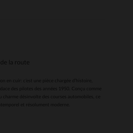
de la route
en cuir: c’est une pièce chargée d’histoire,
’audace des pilotes des années 1950. Conçu comme
u charme désinvolte des courses automobiles, ce
s intemporel et résolument moderne.