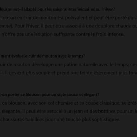
louson est-il adapté pour les saisons intermédiaires ou l’hiver?
blouson en cuir de mouton est polyvalent et peut être porté dura
omne). Pour l’hiver, il peut être associé à une doublure chaude o
 n’offre pas une isolation suffisante contre le froid intense.
ent évolue le cuir de mouton avec le temps?
cuir de mouton développe une patine naturelle avec le temps, ce
lli. Il devient plus souple et prend une teinte légèrement plus fo
-on porter ce blouson pour un style casual et élégant?
, ce blouson, avec son col chemise et sa coupe classique, se prêt
s élégante. Il peut être associé à un jean et des bottines pour un
 chaussures habillées pour une touche plus sophistiquée.