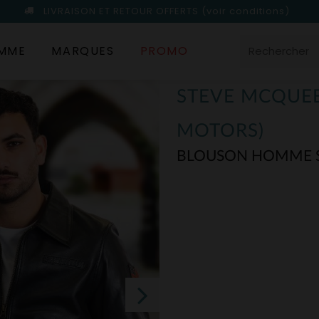
LIVRAISON ET RETOUR OFFERTS
(voir conditions)
MME
MARQUES
PROMO
STEVE MCQUEE
MOTORS)
BLOUSON HOMME S