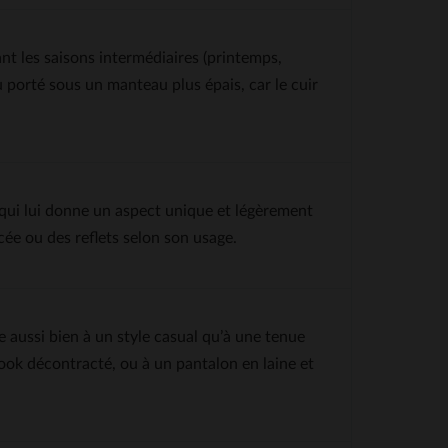
nt les saisons intermédiaires (printemps,
u porté sous un manteau plus épais, car le cuir
 qui lui donne un aspect unique et légèrement
ncée ou des reflets selon son usage.
e aussi bien à un style casual qu’à une tenue
 look décontracté, ou à un pantalon en laine et