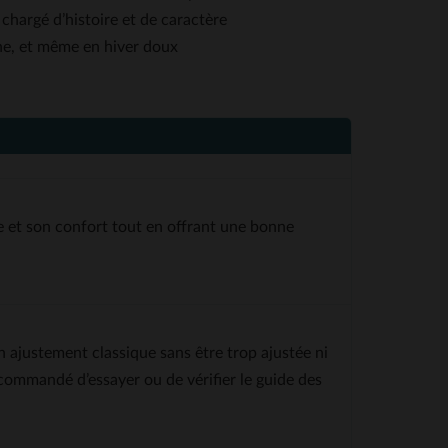
hargé d’histoire et de caractère
mne, et même en hiver doux
 et son confort tout en offrant une bonne
 ajustement classique sans être trop ajustée ni
recommandé d’essayer ou de vérifier le guide des