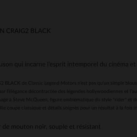
 CRAIG2 BLACK
son qui incarne l’esprit intemporel du cinéma et 
 BLACK de Classic Legend Motors n’est pas qu’un simple blouson 
 par l’élégance décontractée des légendes hollywoodiennes et l
ge à Steve McQueen, figure emblématique du style "rider" et d
lie coupe classique et détails soignés pour un résultat à la foi
r de mouton noir, souple et résistant