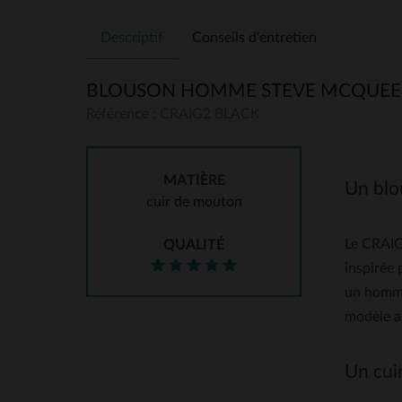
Descriptif
Conseils d'entretien
BLOUSON HOMME STEVE MCQUEEN
Référence : CRAIG2 BLACK
MATIÈRE
Un blou
cuir de mouton
Le CRAIG2
QUALITÉ
inspirée
un homma
modèle al
Un cui