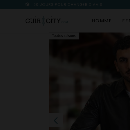
90 JOURS POUR CHANGER D'AVIS
HOMME
FE
Toutes saisons