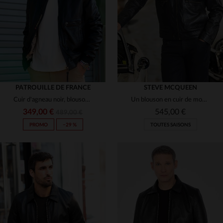
S
M
L
XL
3XL
L
2XL
3XL
PATROUILLE DE FRANCE
STEVE MCQUEEN
Cuir d'agneau noir, blouson aviateur Redskins et Patrouille de France.
Un blouson en cuir de mouton noir, au style inspiré de Steve McQueen.
349,00 €
545,00 €
489,00 €
PROMO
−29 %
TOUTES SAISONS
TAILLES DISPONIBLES
S
M
L
XL
2XL
TAILLES DISPONIBLES